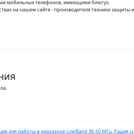
пами мобильных телефонов, имеющими блютуз.
йствах на нашем сайте - производителя техники защиты
ния
ла.
ия для работы в диазазоне LowBand 36-50 МГц. Рация 