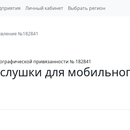
дприятия
Личный кабинет
Выбрать регион
вление №182841
еографической привязанности
№ 182841
ослушки для мобильно