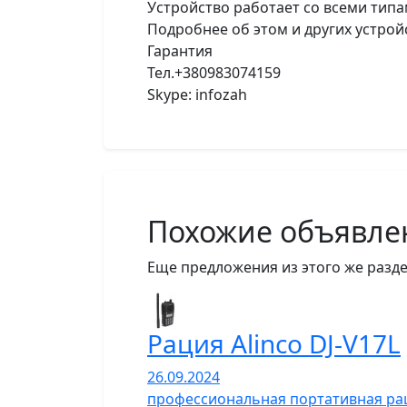
Устройство работает со всеми ти
Подробнее об этом и других устро
Гарантия
Тел.+380983074159
Skype: infozah
Похожие объявле
Еще предложения из этого же разде
Рация Alinco DJ-V17L
26.09.2024
профессиональная портативная рац