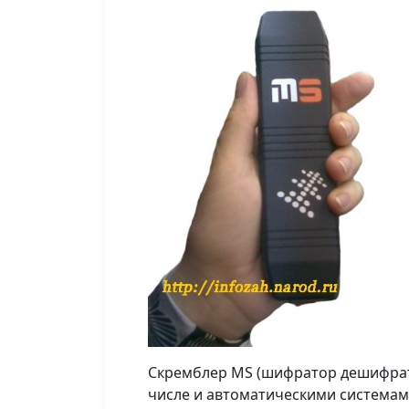
Скремблер MS (шифратор дешифрато
числе и автоматическими системам