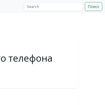
Поиск
го телефона