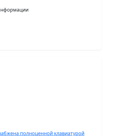
 информации
снабжена полноценной клавиатурой