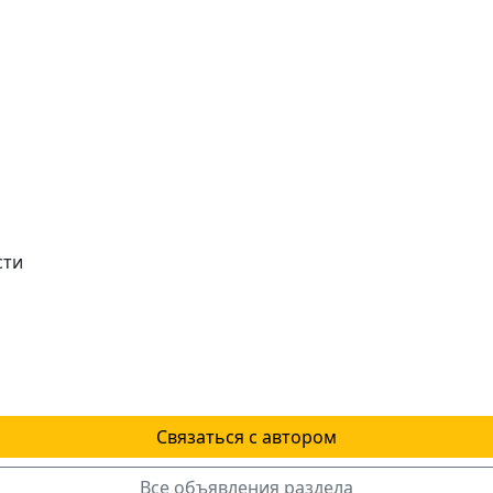
сти
Связаться с автором
Все объявления раздела