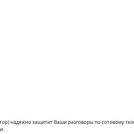
р) надежно защитит Ваши разговоры по сотовому теле
и.