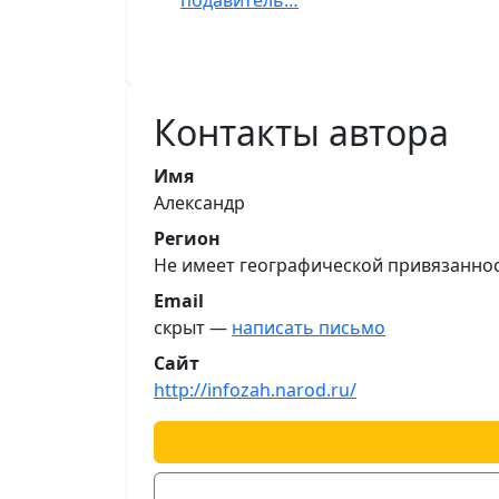
подавитель…
Контакты автора
Имя
Александр
Регион
Не имеет географической привязанно
Email
скрыт —
написать письмо
Сайт
http://infozah.narod.ru/