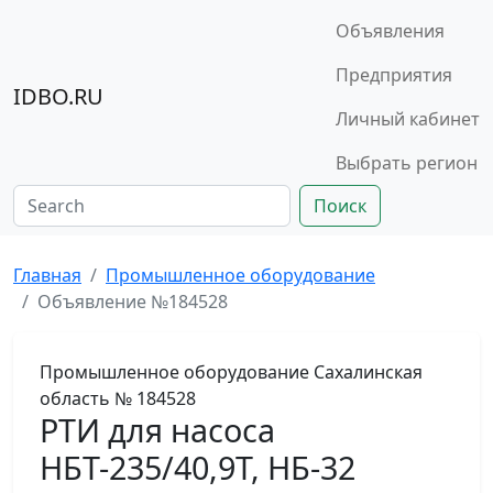
Объявления
Предприятия
IDBO.RU
Личный кабинет
Выбрать регион
Поиск
Главная
Промышленное оборудование
Объявление №184528
Промышленное оборудование
Сахалинская
область
№ 184528
РТИ для насоса
НБТ-235/40,9Т, НБ-32