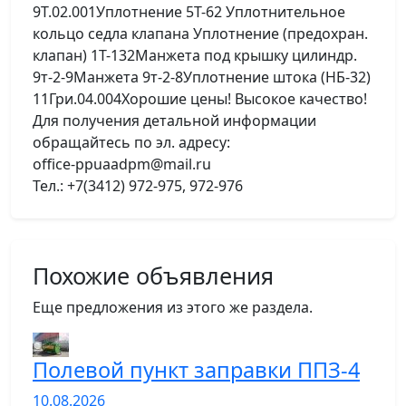
9Т.02.001Уплотнение 5Т-62 Уплотнительное
кольцо седла клапана Уплотнение (предохран.
клапан) 1Т-132Манжета под крышку цилиндр.
9т-2-9Манжета 9т-2-8Уплотнение штока (НБ-32)
11Гри.04.004Хорошие цены! Высокое качество!
Для получения детальной информации
обращайтесь по эл. адресу:
office-ppuaadpm@mail.ru
Тел.: +7(3412) 972-975, 972-976
Похожие объявления
Еще предложения из этого же раздела.
Полевой пункт заправки ППЗ-4
10.08.2026