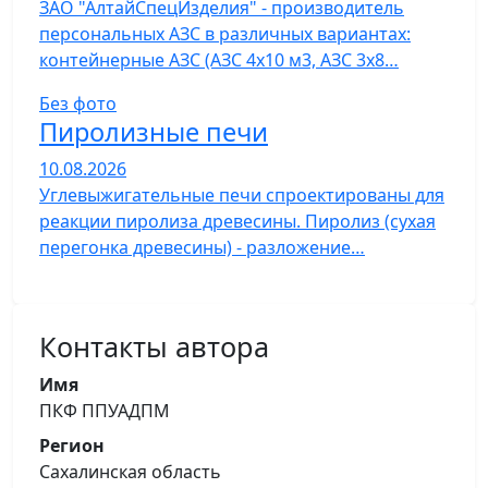
ЗАО "АлтайСпецИзделия" - производитель
персональных АЗС в различных вариантах:
контейнерные АЗС (АЗС 4х10 м3, АЗС 3х8…
Без фото
Пиролизные печи
10.08.2026
Углевыжигательные печи спроектированы для
реакции пиролиза древесины. Пиролиз (сухая
перегонка древесины) - разложение…
Контакты автора
Имя
ПКФ ППУАДПМ
Регион
Сахалинская область