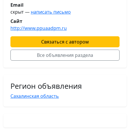
Email
скрыт —
написать письмо
Сайт
http://www.ppuaadpm.ru
Связаться с автором
Все объявления раздела
Регион объявления
Сахалинская область