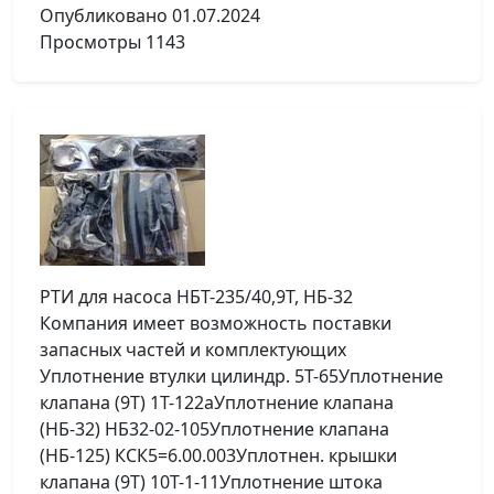
Опубликовано
01.07.2024
Просмотры
1143
РТИ для насоса НБТ-235/40,9Т, НБ-32
Компания имеет возможность поставки
запасных частей и комплектующих
Уплотнение втулки цилиндр. 5Т-65Уплотнение
клапана (9Т) 1Т-122аУплотнение клапана
(НБ-32) НБ32-02-105Уплотнение клапана
(НБ-125) КСК5=6.00.003Уплотнен. крышки
клапана (9Т) 10Т-1-11Уплотнение штока