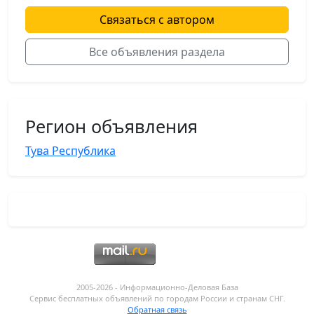
Связаться с автором
Все объявления раздела
Регион объявления
Тува Республика
2005-2026 - Информационнo-Деловая База
Сервис бесплатных объявлений по городам России и странам СНГ.
Обратная связь