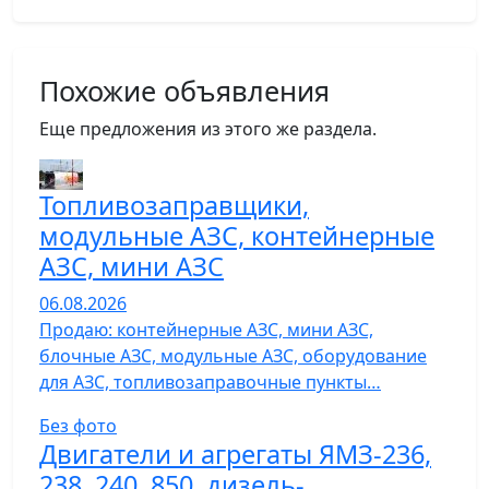
Похожие объявления
Еще предложения из этого же раздела.
Топливозаправщики,
модульные АЗС, контейнерные
АЗС, мини АЗС
06.08.2026
Продаю: контейнерные АЗС, мини АЗС,
блочные АЗС, модульные АЗС, оборудование
для АЗС, топливозаправочные пункты…
Без фото
Двигатели и агрегаты ЯМЗ-236,
238, 240, 850, дизель-