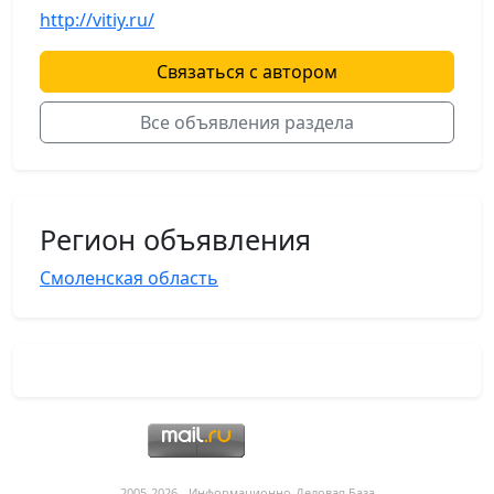
http://vitiy.ru/
Связаться с автором
Все объявления раздела
Регион объявления
Смоленская область
2005-2026 - Информационнo-Деловая База