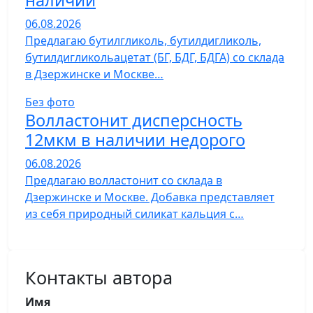
наличии
06.08.2026
Предлагаю бутилгликоль, бутилдигликоль,
бутилдигликольацетат (БГ, БДГ, БДГА) со склада
в Дзержинске и Москве…
Без фото
Волластонит дисперсность
12мкм в наличии недорого
06.08.2026
Предлагаю волластонит со склада в
Дзержинске и Москве. Добавка представляет
из себя природный силикат кальция с…
Контакты автора
Имя