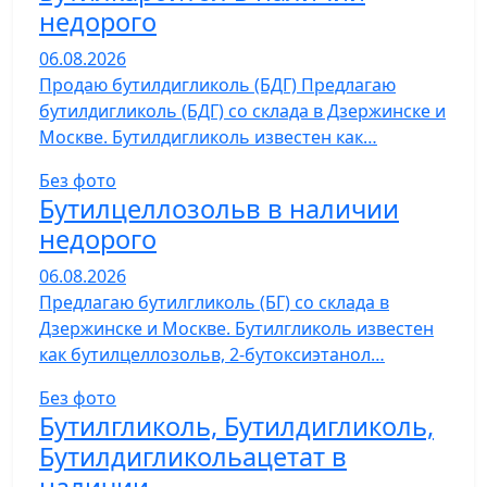
недорого
06.08.2026
Продаю бутилдигликоль (БДГ) Предлагаю
бутилдигликоль (БДГ) со склада в Дзержинске и
Москве. Бутилдигликоль известен как…
Без фото
Бутилцеллозольв в наличии
недорого
06.08.2026
Предлагаю бутилгликоль (БГ) со склада в
Дзержинске и Москве. Бутилгликоль известен
как бутилцеллозольв, 2-бутоксиэтанол…
Без фото
Бутилгликоль, Бутилдигликоль,
Бутилдигликольацетат в