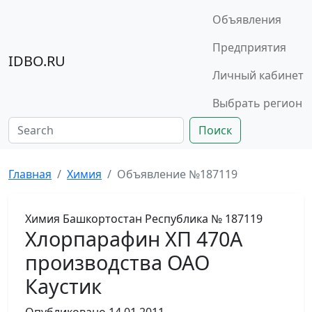
Объявления
Предприятия
IDBO.RU
Личный кабинет
Выбрать регион
Поиск
Главная
Химия
Объявление №187119
Химия
Башкортостан Республика
№ 187119
Хлорпарафин ХП 470А
производства ОАО
Каустик