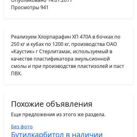
Опубликовано
14.01.2011
Просмотры
941
Реализуем Хлорпарафин ХП 470А в бочках по
250 кг и кубах по 1200 кг, производства ОАО
«Каустик» г Стерлитамак, используемый в
качестве пластификатора эмульсионной
смолы и при производстве пластизолей и паст
ПВХ.
Похожие объявления
Еще предложения из этого же раздела.
Без фото
Бутилкарбитол в наличии