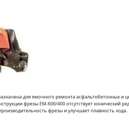
назначена для ямочного ремонта асфальтобетонных и 
онструкции фрезы ЕМ-600/400 отсутствует конический ред
производительность фрезы и улучшает плавность хода.