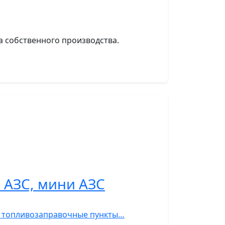
а собственного производства.
 АЗС, мини АЗС
С, топливозаправочные пункты…