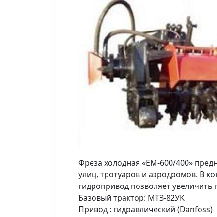
Фреза холодная «ЕМ-600/400» пред
улиц, тротуаров и аэродромов. В к
гидропривод позволяет увеличить 
Базовый трактор: МТЗ-82УК
Привод : гидравлический (Danfoss)