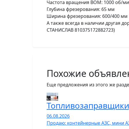
Частота вращения ВОМ: 1000 об/м
Глубина фрезерования: 65 мм
Ширина фрезерования: 600/400 мм
А также всегда в наличии другая д
СТАНИСЛАВ 810375172882723)
Похожие объявле
Еще предложения из этого же разде
Топливозаправщики,
06.08.2026
Продаю: контейнерные АЗС, мини А