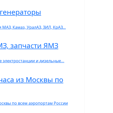
ь-генераторы
 МАЗ, Камаз, УралАЗ, ЗИЛ, КрАЗ…
МЗ, запчасти ЯМЗ
ые электростанции и дизельные…
часа из Москвы по
Москвы по всем аэропортам России