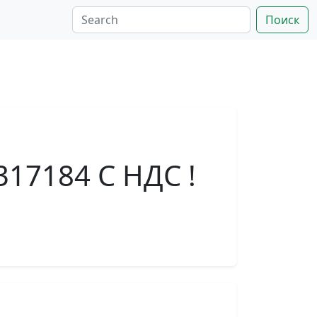
Поиск
317184 С НДС !