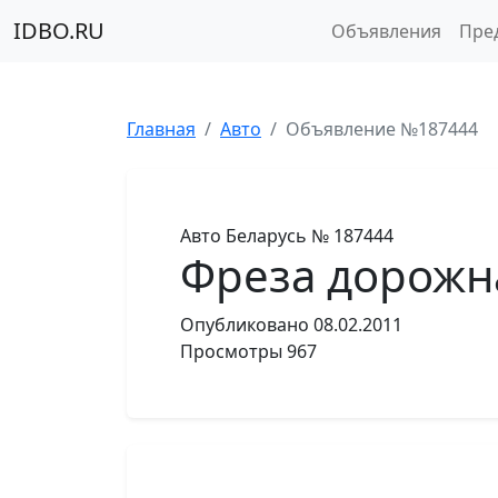
IDBO.RU
Объявления
Пре
Главная
Авто
Объявление №187444
Авто
Беларусь
№ 187444
Фреза дорожна
Опубликовано
08.02.2011
Просмотры
967