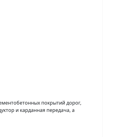
цементобетонных покрытий дорог,
уктор и карданная передача, а