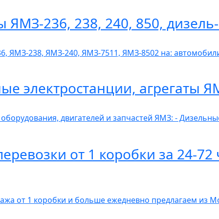
ы ЯМЗ-236, 238, 240, 850, дизел
6, ЯМЗ-238, ЯМЗ-240, ЯМЗ-7511, ЯМЗ-8502 на: автомобили
ные электростанции, агрегаты Я
 оборудования, двигателей и запчастей ЯМЗ: - Дизельн
ревозки от 1 коробки за 24-72 
гажа от 1 коробки и больше ежедневно предлагаем из 