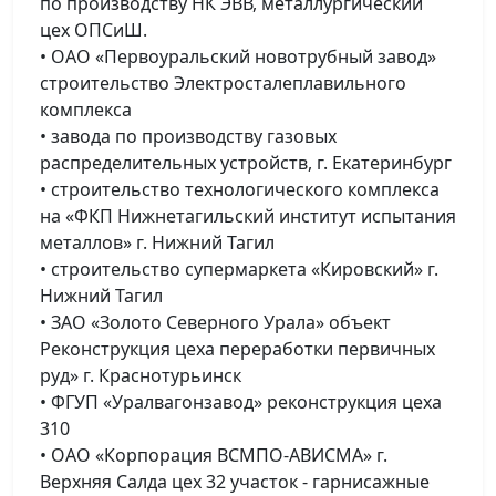
по производству НК ЭВВ, металлургический
цех ОПСиШ.
• ОАО «Первоуральский новотрубный завод»
строительство Электросталеплавильного
комплекса
• завода по производству газовых
распределительных устройств, г. Екатеринбург
• строительство технологического комплекса
на «ФКП Нижнетагильский институт испытания
металлов» г. Нижний Тагил
• строительство супермаркета «Кировский» г.
Нижний Тагил
• ЗАО «Золото Северного Урала» объект
Реконструкция цеха переработки первичных
руд» г. Краснотурьинск
• ФГУП «Уралвагонзавод» реконструкция цеха
310
• ОАО «Корпорация ВСМПО-АВИСМА» г.
Верхняя Салда цех 32 участок - гарнисажные