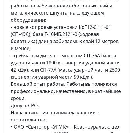
работы по забивке железобетонных свай и
металлического шпунта, на следующем
оборудовании:
- новые копровые установки КоГ12-0.1.1-01
(СП-49Д), база Т-10МБ.2121-0 (ходовая
болотника) длина забиваемых свай 12 метров
и менее;
- трубчатым дизель – молотом СП-76А (масса
ударной части 1800 кг., энергия ударной части
42 кДж); или СП-77А (масса ударной части 2500
кг., энергия ударной части 59 кДж.).
Большой опыт работы. Работы выполняются
профессионально, качественно, в кратчайшие
сроки.
Допуск СРО.
Наша компания принимала участие в
строительстве:
• ОАО «Святогор –УГМК» г. Красноуральск: цех