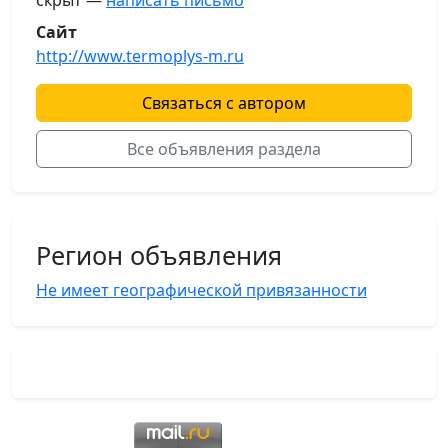
скрыт —
написать письмо
Сайт
http://www.termoplys-m.ru
Связаться с автором
Все объявления раздела
Регион объявления
Не имеет географической привязанности