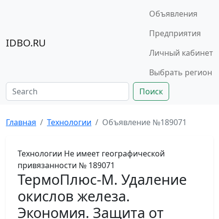
Объявления
Предприятия
IDBO.RU
Личный кабинет
Выбрать регион
Поиск
Главная
Технологии
Объявление №189071
Технологии
Не имеет географической
привязанности
№ 189071
ТермоПлюс-М. Удаление
окислов железа.
Экономия. Защита от