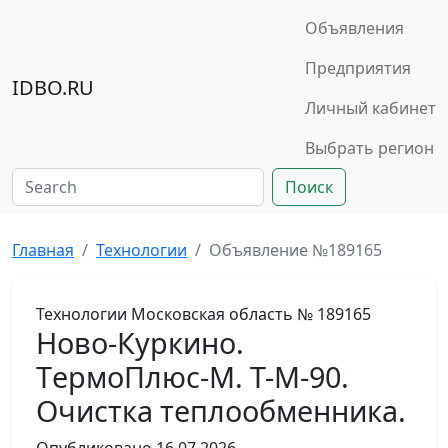
Объявления
Предприятия
IDBO.RU
Личный кабинет
Выбрать регион
Поиск
Главная
Технологии
Объявление №189165
Технологии
Московская область
№ 189165
Ново-Куркино.
TермоПлюс-М. Т-М-90.
Очистка теплообменника.