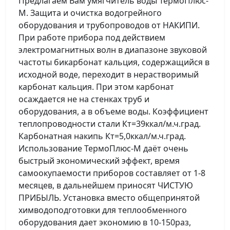
Предлагаем Вам умягчитель воды ТермоПлюс-
М. Защита и очистка водогрейного
оборудования и трубопроводов от НАКИПИ.
При работе прибора под действием
электромагнитных волн в диапазоне звуковой
частоты бикарбонат кальция, содержащийся в
исходной воде, переходит в нерастворимый
карбонат кальция. При этом карбонат
осаждается не на стенках труб и
оборудования, а в объеме воды. Коэффициент
теплопроводности стали Кт=39ккал/м.ч.град.
Карбонатная накипь Кт=5,0ккал/м.ч.град.
Использование ТермоПлюс-М даёт очень
быстрый экономический эффект, время
самоокупаемости приборов составляет от 1-8
месяцев, в дальнейшем приносят ЧИСТУЮ
ПРИБЫЛЬ. Установка вместо общепринятой
химводоподготовки для теплообменного
оборудования дает экономию в 10-150раз,