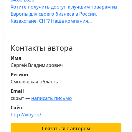
Хотите получить доступ к лучшим товарам из
Европы для своего бизнеса в России,
Казахстане, СНГ? Наша компания…
Контакты автора
Имя
Сергей Владимирович
Регион
Смоленская область
Email
скрыт —
написать письмо
Сайт
http://vitiy.ru/
Связаться с автором