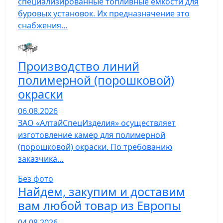
специализированные топливные емкости для
буровых установок. Их предназначение это
снабжения…
Производство линий
полимерной (порошковой)
окраски
06.08.2026
ЗАО «АлтайСпецИзделия» осуществляет
изготовление камер для полимерной
(порошковой) окраски. По требованию
заказчика…
Без фото
Найдем, закупим и доставим
вам любой товар из Европы
04.08.2026