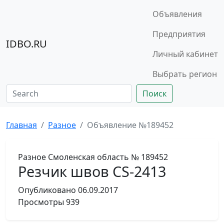
Объявления
Предприятия
IDBO.RU
Личный кабинет
Выбрать регион
Поиск
Главная
Разное
Объявление №189452
Разное
Смоленская область
№ 189452
Резчик швов CS-2413
Опубликовано
06.09.2017
Просмотры
939