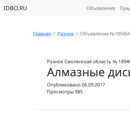
IDBO.RU
Объявления
Пре
Главная
Разное
Объявление №18946
Разное
Смоленская область
№ 1894
Алмазные дис
Опубликовано
06.09.2017
Просмотры
985