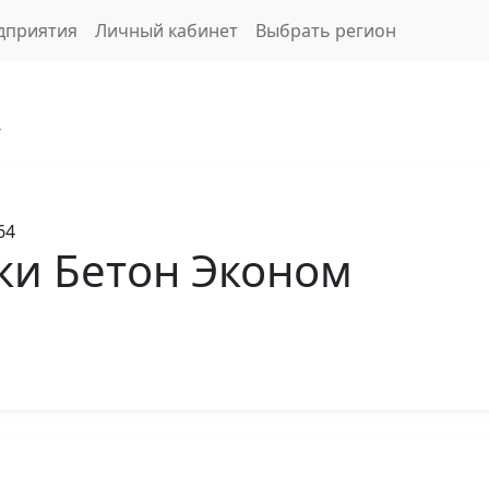
дприятия
Личный кабинет
Выбрать регион
4
64
ки Бетон Эконом