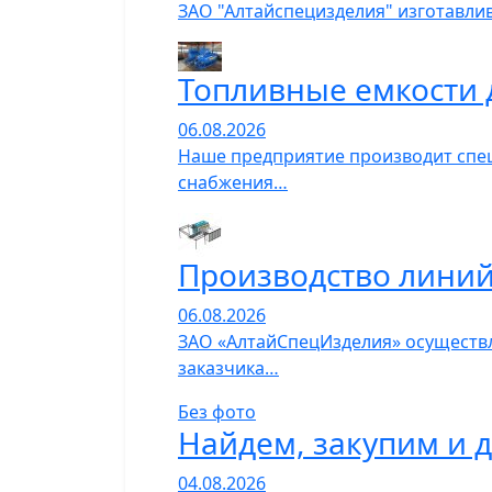
ЗАО "Алтайспецизделия" изготавли
Топливные емкости 
06.08.2026
Наше предприятие производит спец
снабжения…
Производство линий
06.08.2026
ЗАО «АлтайСпецИзделия» осуществл
заказчика…
Без фото
Найдем, закупим и 
04.08.2026