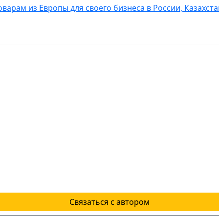
оварам из Европы для своего бизнеса в России, Казахс
Связаться с автором