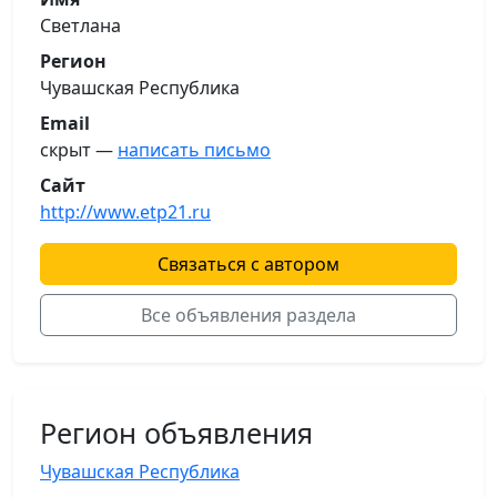
Светлана
Регион
Чувашская Республика
Email
скрыт —
написать письмо
Сайт
http://www.etp21.ru
Связаться с автором
Все объявления раздела
Регион объявления
Чувашская Республика