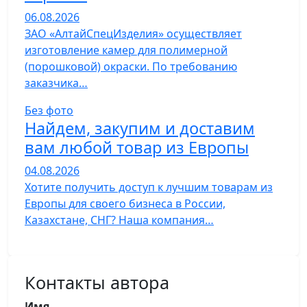
06.08.2026
ЗАО «АлтайСпецИзделия» осуществляет
изготовление камер для полимерной
(порошковой) окраски. По требованию
заказчика…
Без фото
Найдем, закупим и доставим
вам любой товар из Европы
04.08.2026
Хотите получить доступ к лучшим товарам из
Европы для своего бизнеса в России,
Казахстане, СНГ? Наша компания…
Контакты автора
Имя