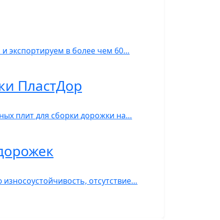
 и экспортируем в более чем 60…
рки ПластДор
ных плит для сборки дорожки на…
 дорожек
ю износоустойчивость, отсутствие…