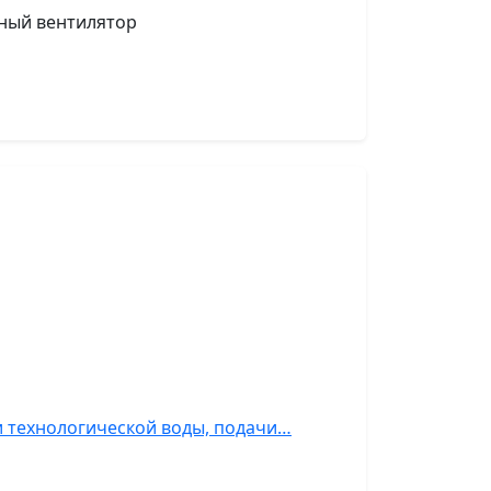
шный вентилятор
и технологической воды, подачи…