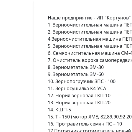
Наше предприятие - ИП "Кортунов"
1. Зерноочистительная машина ПЕТК
2. Зерноочистительная машина ПЕТК
4.Зерноочистительная машина ПЕТ
5. Зерноочистительная машина ПЕТ
6. Семяочистительная машина СМ-
7. Очиститель вороха самопередви
8. Зернометатель ЗМ-30
9. Зернометатель ЗМ-60
10. Зернопогрузчик ЗПС - 100
11. Зерносушилка К4-УСА
12. Нория зерновая ТКП-10
13. Нория зерновая ТКП-20
14. КШП-5
15. Т - 150 (мотор ЯМЗ, 82,89,90,92 200
16. Протравитель семян ПС – 10
17.Погрузчик-стогометатель новый.