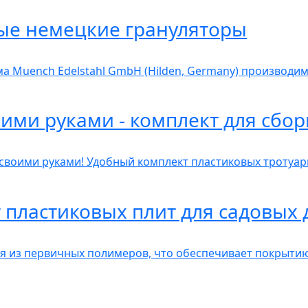
ые немецкие грануляторы
а Muench Edelstahl GmbH (Hilden, Germany) производим
ими руками - комплект для сбо
 своими руками! Удобный комплект пластиковых тротуар
 пластиковых плит для садовых
ся из первичных полимеров, что обеспечивает покрыти