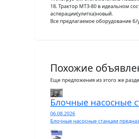
18. Трактор МТЗ-80 в идеальном со
асперации(улитка)новый.
Все предлагаемое оборудование б/у
Похожие объявле
Еще предложения из этого же разде
Блочные насосные 
06.08.2026
Блочные насосные станции предназ