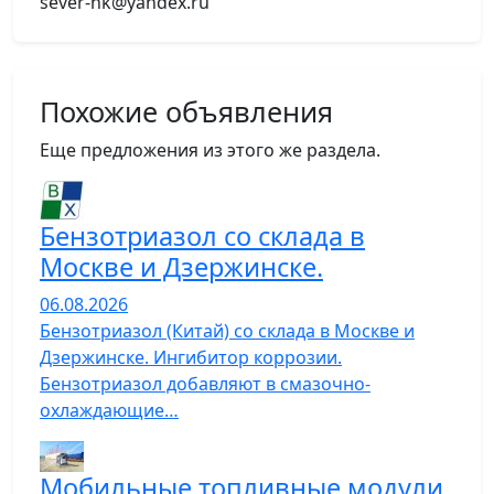
sever-nk@yandex.ru
Похожие объявления
Еще предложения из этого же раздела.
Бензотриазол со склада в
Москве и Дзержинске.
06.08.2026
Бензотриазол (Китай) со склада в Москве и
Дзержинске. Ингибитор коррозии.
Бензотриазол добавляют в смазочно-
охлаждающие…
Мобильные топливные модули,