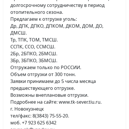
долгосрочному сотрудничеству в период
отопительного сезона.
Предлагаем к отгрузке уголь:
Др, ДПК, ДПКО, ДПКОМ, ДКОМ, ДОМ, ДО,
ДМСШ.
Тр, ТПК, ТОМ, ТМСШ.
ССПК, ССО, ССМСШ.
2Бр, 2БПКО, 2БМСШ.
3Бр, 3БПКО, 3БМСШ.
Отгружаем только по РОССИИ.
Объем отгрузки от 300 тонн.
Заявки принимаем до 5 числа месяца
предшествующего отгрузке.
Возможны внеплановые отгрузки.
Подробнее на сайте: www.tk-sever.tiu.ru.
г. Новокузнецк
тел/факс: 8(3843) 75-55-20.
моб. +7 923 625 6342