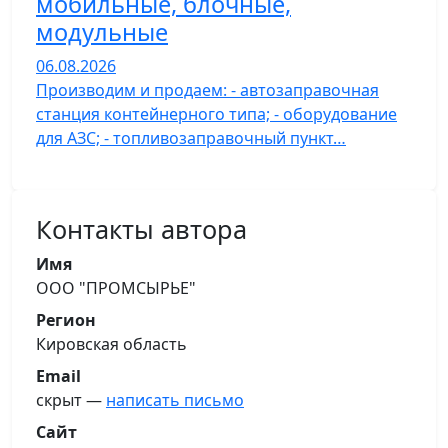
мобильные, блочные,
модульные
06.08.2026
Производим и продаем: - автозаправочная
станция контейнерного типа; - оборудование
для АЗС; - топливозаправочный пункт…
Контакты автора
Имя
ООО "ПРОМСЫРЬЕ"
Регион
Кировская область
Email
скрыт —
написать письмо
Сайт