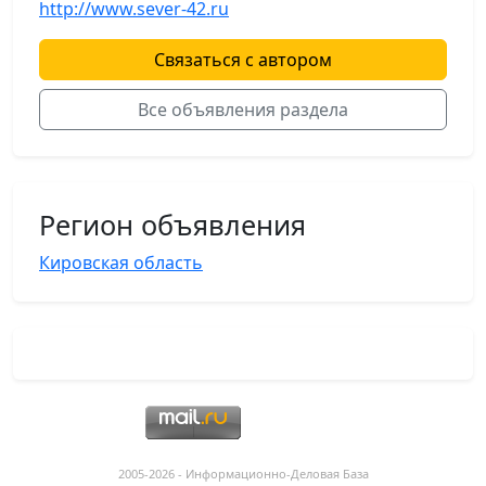
http://www.sever-42.ru
Связаться с автором
Все объявления раздела
Регион объявления
Кировская область
2005-2026 - Информационнo-Деловая База