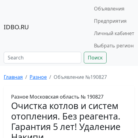
Объявления
Предприятия
IDBO.RU
Личный кабинет
Выбрать регион
Поиск
Главная
Разное
Объявление №190827
Разное
Московская область
№ 190827
Очистка котлов и систем
отопления. Без реагента.
Гарантия 5 лет! Удаление
Накипи.