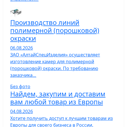
Производство линий
полимерной (порошковой)
окраски
06.08.2026
ЗАО «АлтайСпецИзделия» осуществляет
изготовление камер для полимерной
(порошковой) окраски. По требованию
заказчика…
Без фото
Найдем, закупим и доставим
вам любой товар из Европы
04.08.2026
Хотите получить доступ к лучшим товарам из
Европы для своего бизнеса в России,