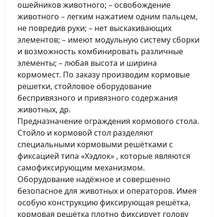
ошейников животного; – освобождение
животного – легким нажатием одним пальцем,
не повредив руки; – нет выскакивающих
элементов; – имеют модульную систему сборки
и возможность комбинировать различные
элементы; – любая высота и ширина
кормомест. По заказу производим кормовые
решетки, стойловое оборудование
беспривязного и привязного содержания
животных, др.
Предназначение ограждения кормового стола.
Стойло и кормовой стол разделяют
специальными кормовыми решётками с
фиксацией типа «Хэдлок» , которые являются
самофиксирующим механизмом.
Оборудование надёжное и совершенно
безопасное для животных и операторов. Имея
особую конструкцию фиксирующая решётка,
кормовая решётка плотно фиксирует голову