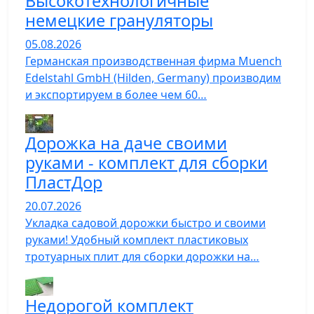
Высокотехнологичные
немецкие грануляторы
05.08.2026
Германская производственная фирма Muench
Edelstahl GmbH (Hilden, Germany) производим
и экспортируем в более чем 60…
Дорожка на даче своими
руками - комплект для сборки
ПластДор
20.07.2026
Укладка садовой дорожки быстро и своими
руками! Удобный комплект пластиковых
тротуарных плит для сборки дорожки на…
Недорогой комплект