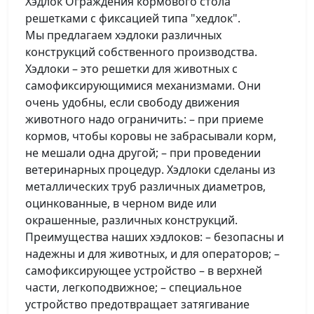
Хэдлок Ограждения кормового стола
решетками с фиксацией типа "хедлок".
Мы предлагаем хэдлоки различных
конструкций собственного производства.
Хэдлоки – это решетки для животных с
самофиксирующимися механизмами. Они
очень удобны, если свободу движения
животного надо ограничить: – при приеме
кормов, чтобы коровы не забрасывали корм,
не мешали одна другой; – при проведении
ветеринарных процедур. Хэдлоки сделаны из
металлических труб различных диаметров,
оцинкованные, в черном виде или
окрашенные, различных конструкций.
Преимущества наших хэдлоков: – безопасны и
надежны и для животных, и для операторов; –
самофиксирующее устройство – в верхней
части, легкоподвижное; – специальное
устройство предотвращает затягивание