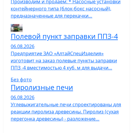
Производим и продаем: * Насосные установки
контейнерного типа (блок-бокс насосный),
предназначенные для перекачки…
Полевой пункт заправки ППЗ-4
06.08.2026
Предприятие ЗАО «АлтайСпецИзделия»
изготовит на заказ полевые пункты заправки
ППЗ -4 вместимостью 4 куб. м для выдачи…
Без фото
Пиролизные печи
06.08.2026
Углевыжигательные печи спроектированы для
реакции пиролиза древесины. Пиролиз (сухая
перегонка древесины) - разложение…