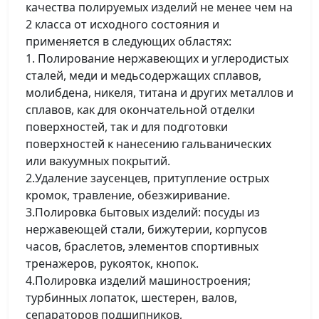
качества полируемых изделий не менее чем на
2 класса от исходного состояния и
применяется в следующих областях:
1. Полирование нержавеющих и углеродистых
сталей, меди и медьсодержащих сплавов,
молибдена, никеля, титана и других металлов и
сплавов, как для окончательной отделки
поверхностей, так и для подготовки
поверхностей к нанесению гальванических
или вакуумных покрытий.
2.Удаление заусенцев, притупление острых
кромок, травление, обезжиривание.
3.Полировка бытовых изделий: посуды из
нержавеющей стали, бижутерии, корпусов
часов, браслетов, элементов спортивных
тренажеров, рукояток, кнопок.
4.Полировка изделий машиностроения;
турбинных лопаток, шестерен, валов,
сепараторов подшипников,