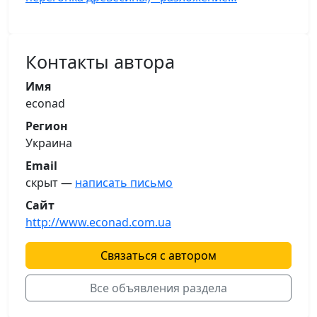
Контакты автора
Имя
econad
Регион
Украина
Email
скрыт —
написать письмо
Сайт
http://www.econad.com.ua
Связаться с автором
Все объявления раздела