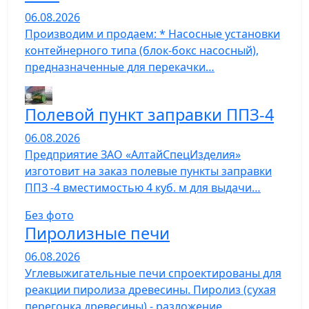
06.08.2026
Производим и продаем: * Насосные установки
контейнерного типа (блок-бокс насосный),
предназначенные для перекачки…
Полевой пункт заправки ППЗ-4
06.08.2026
Предприятие ЗАО «АлтайСпецИзделия»
изготовит на заказ полевые пункты заправки
ППЗ -4 вместимостью 4 куб. м для выдачи…
Без фото
Пиролизные печи
06.08.2026
Углевыжигательные печи спроектированы для
реакции пиролиза древесины. Пиролиз (сухая
перегонка древесины) - разложение…