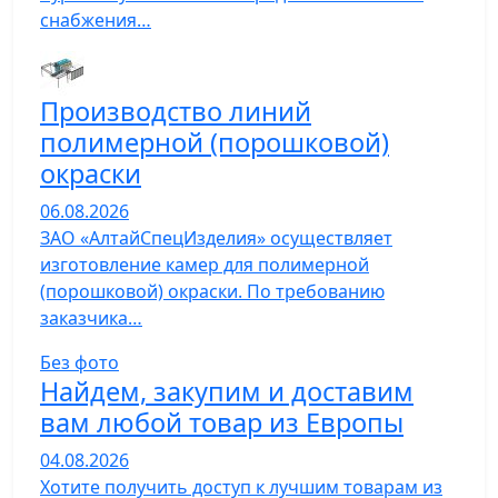
снабжения…
Производство линий
полимерной (порошковой)
окраски
06.08.2026
ЗАО «АлтайСпецИзделия» осуществляет
изготовление камер для полимерной
(порошковой) окраски. По требованию
заказчика…
Без фото
Найдем, закупим и доставим
вам любой товар из Европы
04.08.2026
Хотите получить доступ к лучшим товарам из