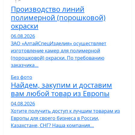
Производство линий
полимерной (порошковой)
окраски
06.08.2026
ЗАО «АлтайСпецИзделия» осуществляет
изготовление камер для полимерной
(порошковой) окраски. По требованию
заказчика…
Без фото
Найдем, закупим и доставим
вам любой товар из Европы
04.08.2026
Хотите получить доступ к лучшим товарам из
Европы для своего бизнеса в России,
Казахстане, СНГ? Наша компания…