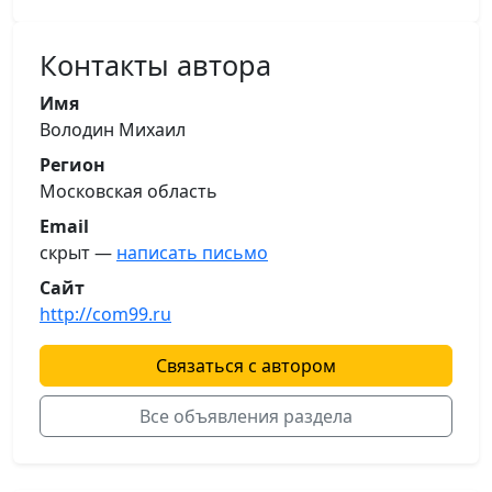
Контакты автора
Имя
Володин Михаил
Регион
Московская область
Email
скрыт —
написать письмо
Сайт
http://com99.ru
Связаться с автором
Все объявления раздела