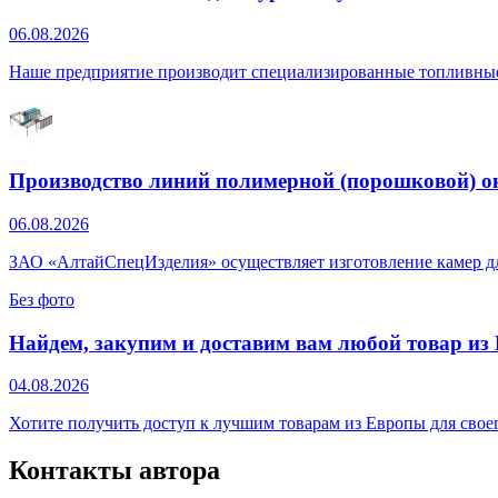
06.08.2026
Наше предприятие производит специализированные топливные
Производство линий полимерной (порошковой) о
06.08.2026
ЗАО «АлтайСпецИзделия» осуществляет изготовление камер д
Без фото
Найдем, закупим и доставим вам любой товар из
04.08.2026
Хотите получить доступ к лучшим товарам из Европы для свое
Контакты автора