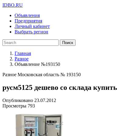
IDBO.RU
Объявления
Предприятия
Личный кабинет
Выбрать регион
Поиск
Главная
Разное
Объявление №193150
Разное
Московская область
№ 193150
русм5125 дешево со склада купить
Опубликовано
23.07.2012
Просмотры
793