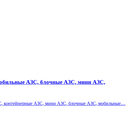
мобильные АЗС, блочные АЗС, мини АЗС,
ЗС, контейнерные АЗС, мини АЗС, блочные АЗС, мобильные…