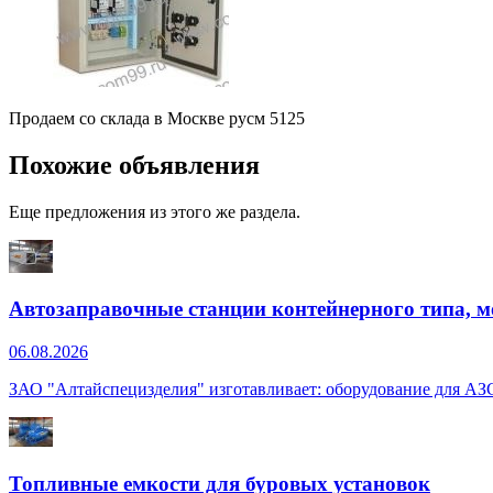
Продаем со склада в Москве русм 5125
Похожие объявления
Еще предложения из этого же раздела.
Автозаправочные станции контейнерного типа, 
06.08.2026
ЗАО "Алтайспецизделия" изготавливает: оборудование для А
Топливные емкости для буровых установок