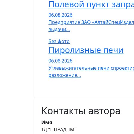
Полевой пункт запр
06.08.2026
Предприятие ЗАО «АлтайСпецИзделия
выдачи…
Без фото
Пиролизные печи
06.08.2026
Углевыжигательные печи спроектир
разложение…
Контакты автора
Имя
ТД "ППУАДПМ"