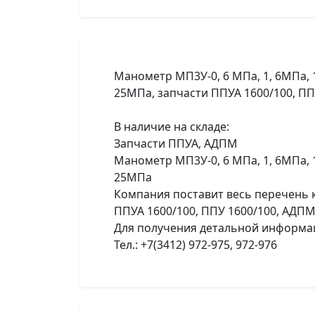
Манометр МП3У-0, 6 МПа, 1, 6МПа,
25МПа, запчасти ППУА 1600/100, ПП
В наличие на складе:
Запчасти ППУА, АДПМ
Манометр МП3У-0, 6 МПа, 1, 6МПа,
25МПа
Компания поставит весь перечень
ППУА 1600/100, ППУ 1600/100, АДПМ
Для получения детальной информаци
Тел.: +7(3412) 972-975, 972-976