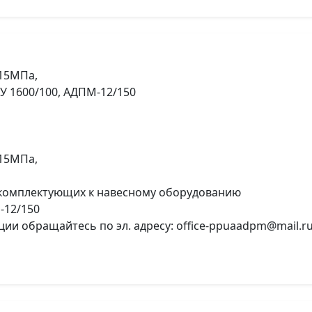
 15МПа,
У 1600/100, АДПМ-12/150
 15МПа,
 комплектующих к навесному оборудованию
-12/150
и обращайтесь по эл. адресу: office-ppuaadpm@mail.r