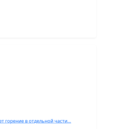
ет горение в отдельной части…