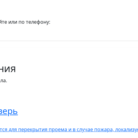
йте или по телефону:
ния
ла.
верь
ся для перекрытия проема и в случае пожара, локализу