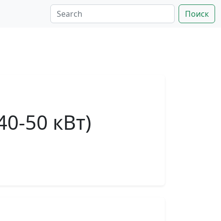
Поиск
40-50 кВт)