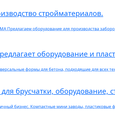
изводство стройматериалов.
А Предлагаем оборудование для производства заборов
редлагает оборудование и пла
рсальные формы для бетона, подходящие для всех тех
для брусчатки, оборудование, с
чный бизнес. Компактные мини заводы, пластиковые ф