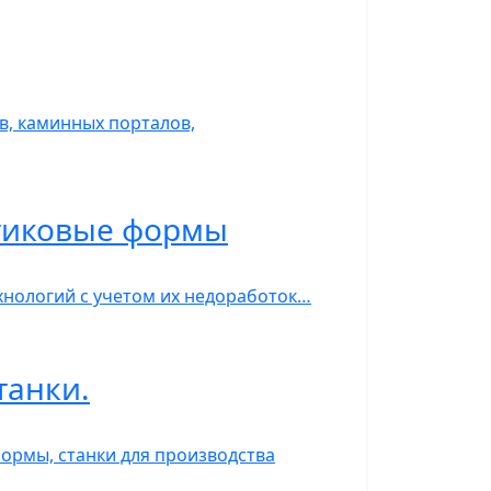
, каминных порталов,
стиковые формы
нологий с учетом их недоработок…
танки.
ормы, станки для производства