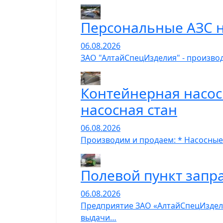
Персональные АЗС н
06.08.2026
ЗАО "АлтайСпецИзделия" - производ
Контейнерная насос
насосная стан
06.08.2026
Производим и продаем: * Насосные
Полевой пункт запр
06.08.2026
Предприятие ЗАО «АлтайСпецИзделия
выдачи…