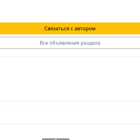
Связаться с автором
Все объявления раздела
я