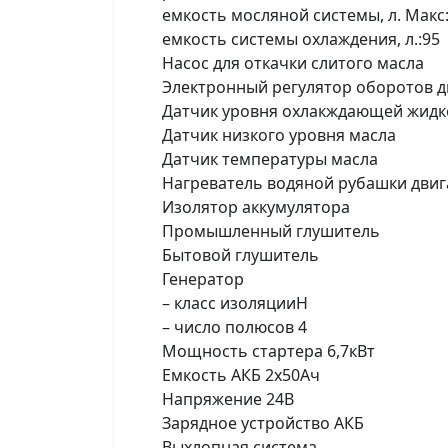
емкость мосляной системы, л. Макс
емкость системы охлаждения, л.:95
Насос для откачки слитого масла
Электронный регулятор оборотов д
Датчик уровня охлакждающей жидк
Датчик низкого уровня масла
Датчик температуры масла
Нагреватель водяной рубашки двиг
Изолятор аккумулятора
Промышленный глушитель
Бытовой глушитель
Генератор
– класс изоляцииН
– число полюсов 4
Мощность стартера 6,7кВт
Емкость АКБ 2х50Ач
Напряжение 24В
Зарядное устройство АКБ
Выхлопная система