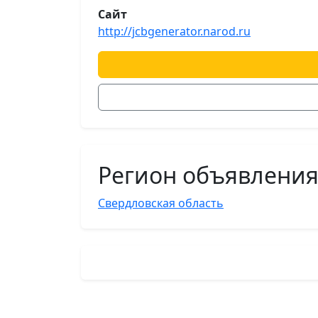
Сайт
http://jcbgenerator.narod.ru
Регион объявлени
Свердловская область