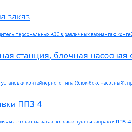
а заказ
итель персональных АЗС в различных вариантах: контей
ная станция, блочная насосная 
 установки контейнерного типа (блок-бокс насосный), 
авки ППЗ-4
» изготовит на заказ полевые пункты заправки ППЗ -4 