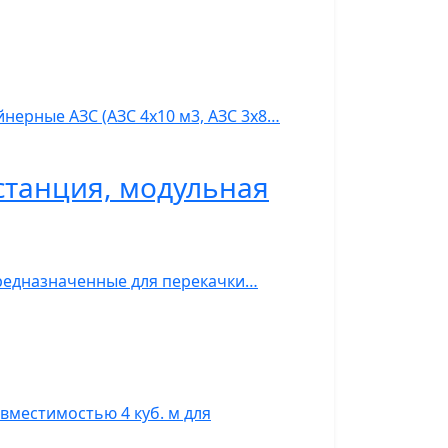
нерные АЗС (АЗС 4х10 м3, АЗС 3х8…
станция, модульная
предназначенные для перекачки…
вместимостью 4 куб. м для