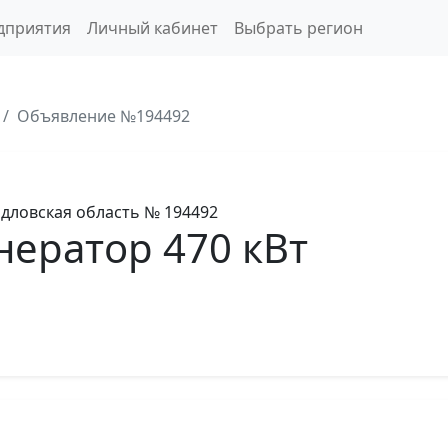
дприятия
Личный кабинет
Выбрать регион
Объявление №194492
дловская область
№ 194492
ератор 470 кВт