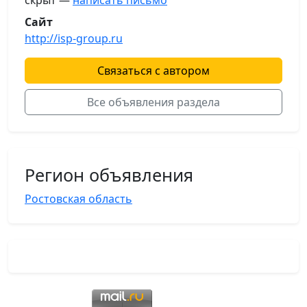
Сайт
http://isp-group.ru
Связаться с автором
Все объявления раздела
Регион объявления
Ростовская область