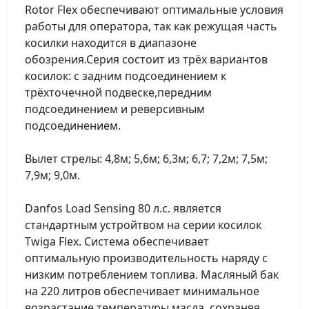
Rotor Flex обеспечивают оптимальные условия
работы для оператора, так как режущая часть
косилки находится в диапазоне
обозрения.Серия состоит из трёх вариантов
косилок: с задним подсоединением к
трёхточечной подвеске,передним
подсоединением и реверсивным
подсоединением.
Вылет стрелы: 4,8м; 5,6м; 6,3м; 6,7; 7,2м; 7,5м;
7,9м; 9,0м.
Danfos Load Sensing 80 л.с. является
стандартным устройтвом на серии косилок
Twiga Flex. Система обеспечивает
оптимальную производительность наряду с
низким потреблением топлива. Масляный бак
на 220 литров обеспечивает минимальное
возрастание температуры масла, сохраняя