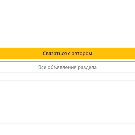
Связаться с автором
Все объявления раздела
я