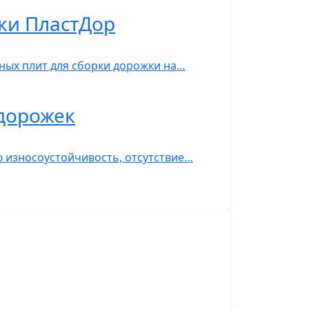
рки ПластДор
ных плит для сборки дорожки на…
 дорожек
ю износоустойчивость, отсутствие…