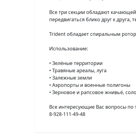
Все три секции обладают качающейс
передвигаться блико друг к друга,
Trident обладает спиральным ротор
Использование:
• Зелёные территории
• Травяные ареалы, луга
• Залежные земли
• Аэропорты и военные полигоны
• Зерновое и рапсовое жнивьё, сол
Все интересующие Вас вопросы по 
8-928-111-49-48