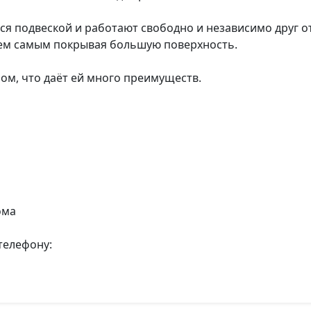
я подвеской и работают свободно и независимо друг от
 тем самым покрывая большую поверхность.
ом, что даёт ей много преимуществ.
ома
телефону: