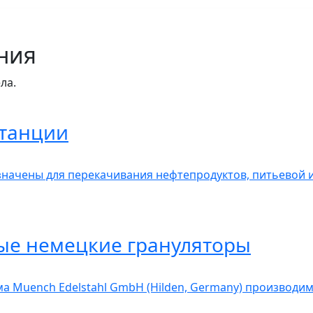
ния
ла.
станции
начены для перекачивания нефтепродуктов, питьевой 
ые немецкие грануляторы
а Muench Edelstahl GmbH (Hilden, Germany) производим