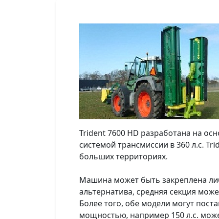
Trident 7600 HD разработана на осн
системой трансмиссии в 360 л.с. T
больших территориях.
Машина может быть закреплена либ
альтернатива, средняя секция може
Более того, обе модели могут поста
мощностью, например 150 л.с. мож