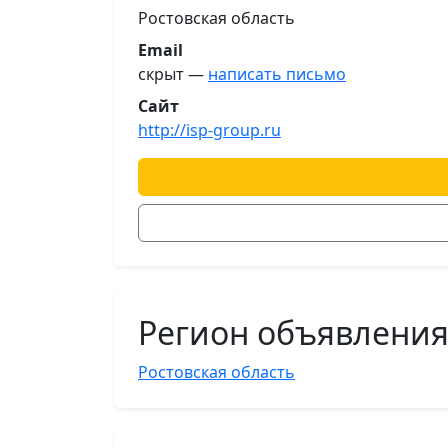
Ростовская область
Email
скрыт —
написать письмо
Сайт
http://isp-group.ru
Регион объявлени
Ростовская область