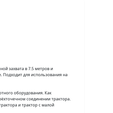
ной захвата в 7.5 метров и
е. Подходит для использования на
тного оборудования. Как
трёхточечном соединении трактора.
трактора и трактор с малой