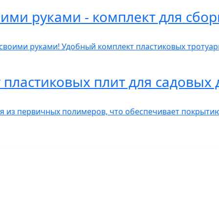
ими руками - комплект для сбо
 своими руками! Удобный комплект пластиковых тротуар
 пластиковых плит для садовых
ся из первичных полимеров, что обеспечивает покрыти