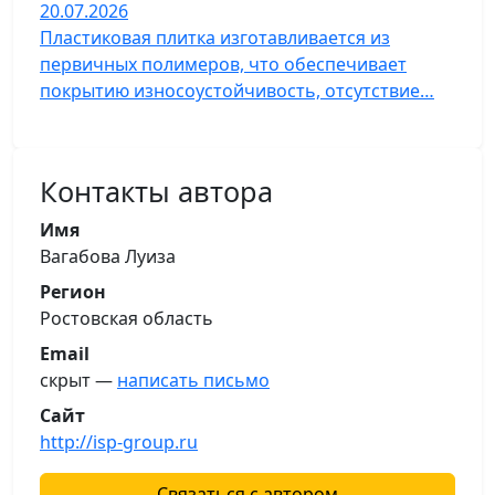
20.07.2026
Пластиковая плитка изготавливается из
первичных полимеров, что обеспечивает
покрытию износоустойчивость, отсутствие…
Контакты автора
Имя
Вагабова Луиза
Регион
Ростовская область
Email
скрыт —
написать письмо
Сайт
http://isp-group.ru
Связаться с автором