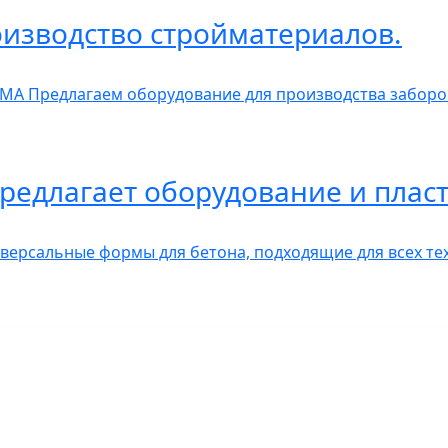
изводство стройматериалов.
А Предлагаем оборудование для производства заборов
редлагает оборудование и пла
рсальные формы для бетона, подходящие для всех тех