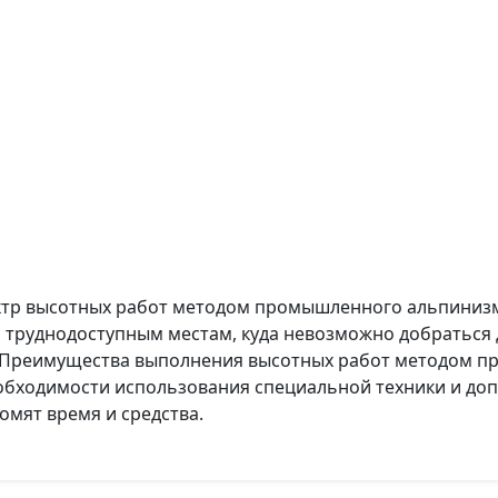
тр высотных работ методом промышленного альпинизм
м труднодоступным местам, куда невозможно добраться
. Преимущества выполнения высотных работ методом 
обходимости использования специальной техники и до
омят время и средства.