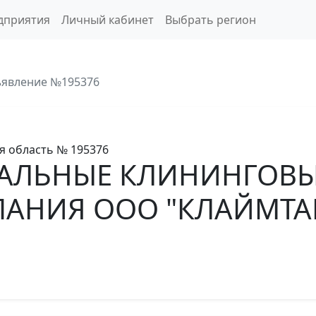
дприятия
Личный кабинет
Выбрать регион
явление №195376
я область
№ 195376
АЛЬНЫЕ КЛИНИНГОВЫЕ
ПАНИЯ ООО "КЛАЙМТА