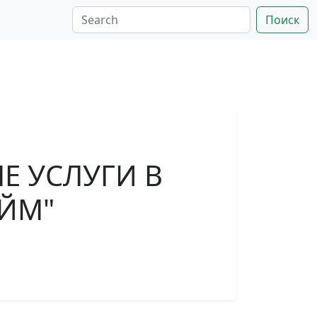
Поиск
 УСЛУГИ В
ЙМ"