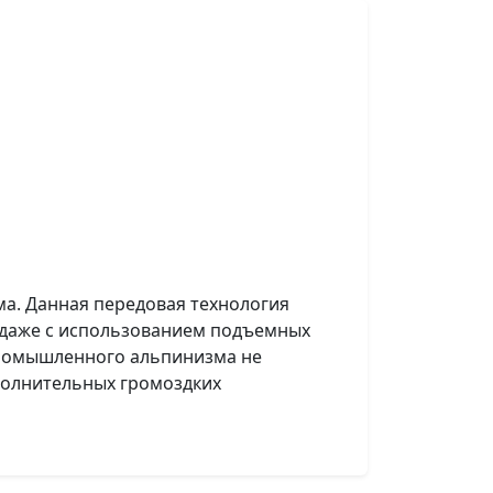
а. Данная передовая технология
 даже с использованием подъемных
промышленного альпинизма не
полнительных громоздких