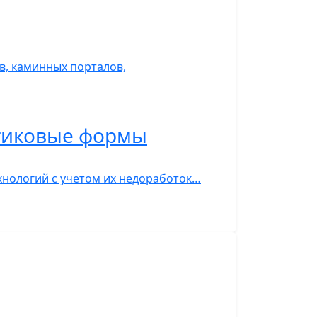
, каминных порталов,
стиковые формы
нологий с учетом их недоработок…