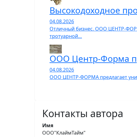
Высокодоходное про
04.08.2026
Отличный бизнес. ООО ЦЕНТР-ФОРМ
тротуарной…
ООО Центр-Форма п
04.08.2026
ООО ЦЕНТР-ФОРМА предлагает униве
Контакты автора
Имя
ООО"КлаймТайм"