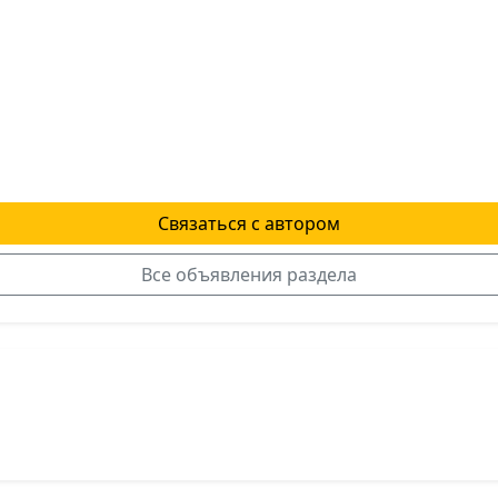
Связаться с автором
Все объявления раздела
я