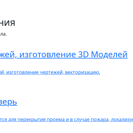
ния
ла.
жей, изготовление 3D Моделей
, изготовление чертежей, векторизацию.
верь
ся для перекрытия проема и в случае пожара, локализу