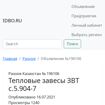
Объявления
Предприятия
IDBO.RU
Личный кабинет
Выбрать регион
Поиск
Главная
Разное
Объявление №196106
Разное
Казахстан
№ 196106
Тепловые завесы ЗВТ
с.5.904-7
Опубликовано
16.07.2021
Просмотры
1240