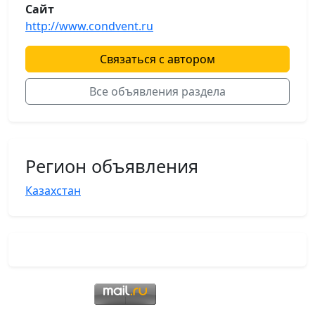
Сайт
http://www.condvent.ru
Связаться с автором
Все объявления раздела
Регион объявления
Казахстан