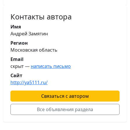
Контакты автора
Имя
Андрей Замятин
Регион
Московская область
Email
скрыт —
написать письмо
Сайт
http://ya5111.ru/
Связаться с автором
Все объявления раздела