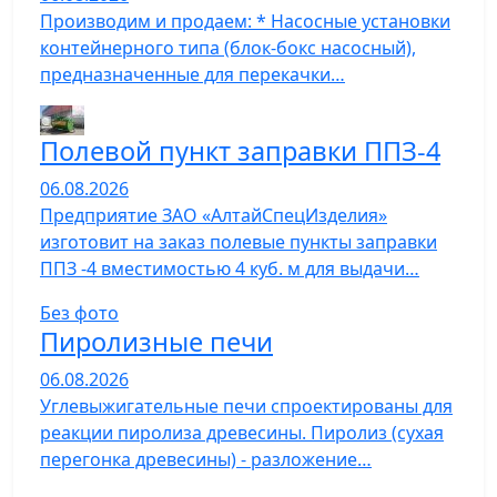
Производим и продаем: * Насосные установки
контейнерного типа (блок-бокс насосный),
предназначенные для перекачки…
Полевой пункт заправки ППЗ-4
06.08.2026
Предприятие ЗАО «АлтайСпецИзделия»
изготовит на заказ полевые пункты заправки
ППЗ -4 вместимостью 4 куб. м для выдачи…
Без фото
Пиролизные печи
06.08.2026
Углевыжигательные печи спроектированы для
реакции пиролиза древесины. Пиролиз (сухая
перегонка древесины) - разложение…