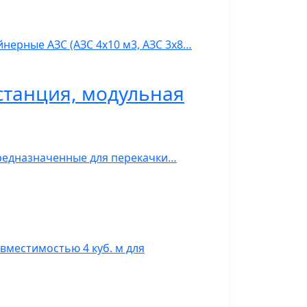
нерные АЗС (АЗС 4х10 м3, АЗС 3х8…
станция, модульная
предназначенные для перекачки…
вместимостью 4 куб. м для