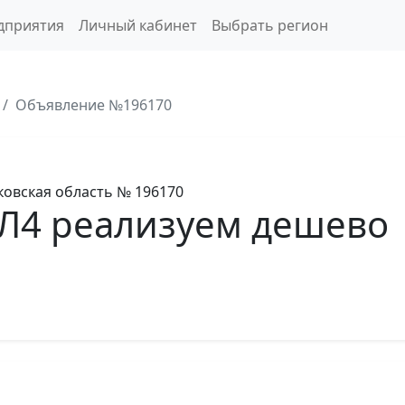
дприятия
Личный кабинет
Выбрать регион
Объявление №196170
овская область
№ 196170
ХЛ4 реализуем дешево