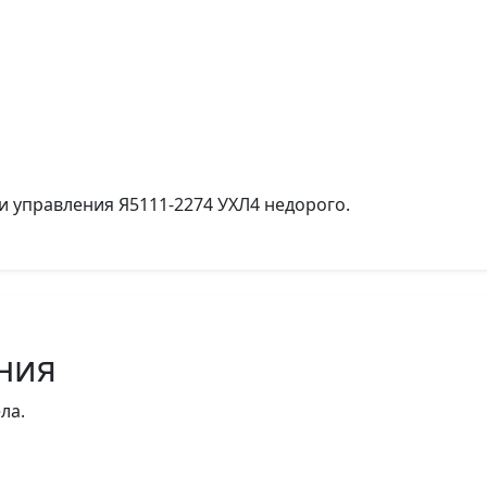
и управления Я5111-2274 УХЛ4 недорого.
ния
ла.