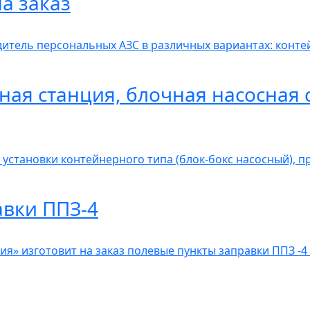
а заказ
итель персональных АЗС в различных вариантах: контей
ная станция, блочная насосная 
 установки контейнерного типа (блок-бокс насосный), 
авки ППЗ-4
» изготовит на заказ полевые пункты заправки ППЗ -4 