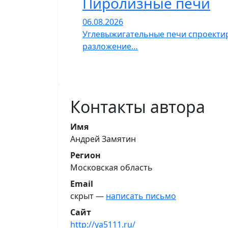
Пиролизные печи
06.08.2026
Углевыжигательные печи спроектир
разложение…
Контакты автора
Имя
Андрей Замятин
Регион
Московская область
Email
скрыт —
написать письмо
Сайт
http://ya5111.ru/