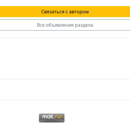
Связаться с автором
Все объявления раздела
я