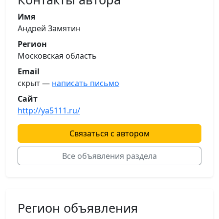
Имя
Андрей Замятин
Регион
Московская область
Email
скрыт —
написать письмо
Сайт
http://ya5111.ru/
Связаться с автором
Все объявления раздела
Регион объявления