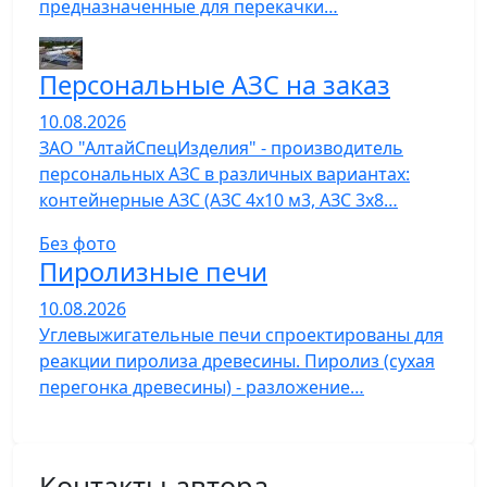
предназначенные для перекачки…
Персональные АЗС на заказ
10.08.2026
ЗАО "АлтайСпецИзделия" - производитель
персональных АЗС в различных вариантах:
контейнерные АЗС (АЗС 4х10 м3, АЗС 3х8…
Без фото
Пиролизные печи
10.08.2026
Углевыжигательные печи спроектированы для
реакции пиролиза древесины. Пиролиз (сухая
перегонка древесины) - разложение…
Контакты автора