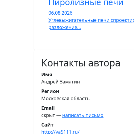
Пиролизные печи
06.08.2026
Углевыжигательные печи спроектир
разложение…
Контакты автора
Имя
Андрей Замятин
Регион
Московская область
Email
скрыт —
написать письмо
Сайт
http://ya5111.ru/