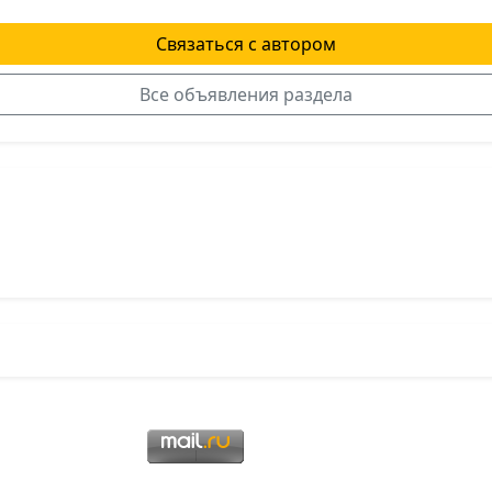
Связаться с автором
Все объявления раздела
я