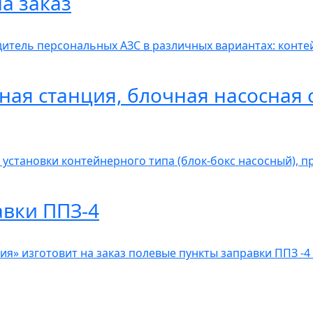
а заказ
итель персональных АЗС в различных вариантах: контей
ная станция, блочная насосная 
 установки контейнерного типа (блок-бокс насосный), 
авки ППЗ-4
» изготовит на заказ полевые пункты заправки ППЗ -4 