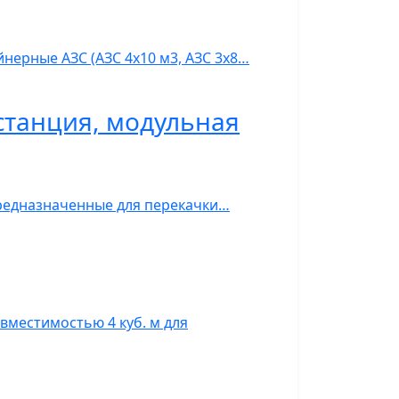
нерные АЗС (АЗС 4х10 м3, АЗС 3х8…
станция, модульная
предназначенные для перекачки…
вместимостью 4 куб. м для