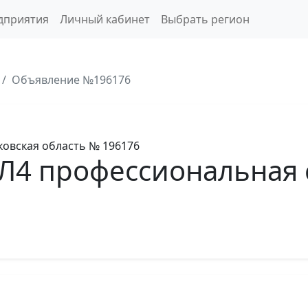
дприятия
Личный кабинет
Выбрать регион
Объявление №196176
овская область
№ 196176
ХЛ4 профессиональная 