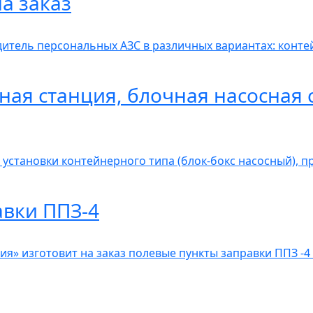
а заказ
итель персональных АЗС в различных вариантах: контей
ная станция, блочная насосная 
 установки контейнерного типа (блок-бокс насосный), 
авки ППЗ-4
» изготовит на заказ полевые пункты заправки ППЗ -4 