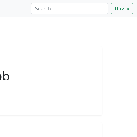
Поиск
bb