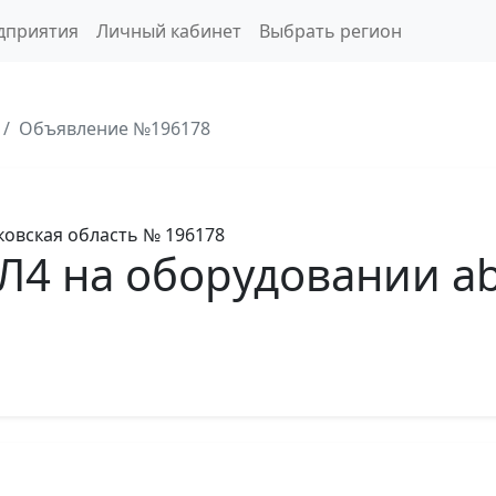
дприятия
Личный кабинет
Выбрать регион
Объявление №196178
овская область
№ 196178
Л4 на оборудовании a