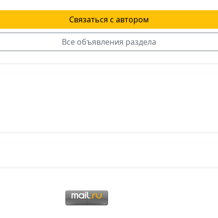
Связаться с автором
Все объявления раздела
я