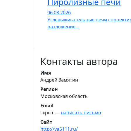
Пиролизные печи
06.08.2026
Углевыжигательные печи спроектир
разложение…
Контакты автора
Имя
Андрей Замятин
Регион
Московская область
Email
скрыт —
написать письмо
Сайт
http://ya5111.ru/