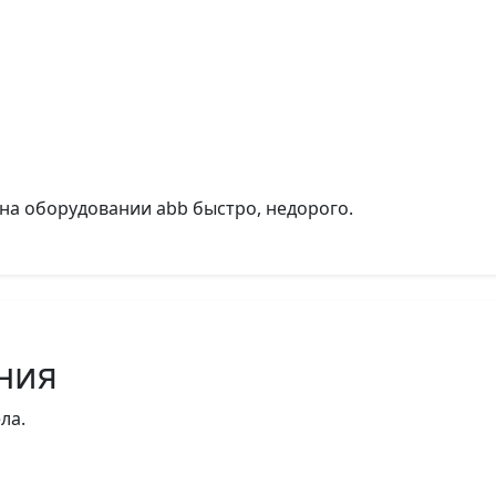
на оборудовании abb быстро, недорого.
ния
ла.