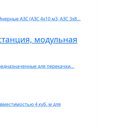
нерные АЗС (АЗС 4х10 м3, АЗС 3х8…
станция, модульная
предназначенные для перекачки…
вместимостью 4 куб. м для