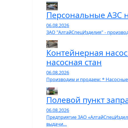
Персональные АЗС н
06.08.2026
ЗАО "АлтайСпецИзделия" - производ
Контейнерная насос
насосная стан
06.08.2026
Производим и продаем: * Насосные
Полевой пункт запр
06.08.2026
Предприятие ЗАО «АлтайСпецИзделия
выдачи…