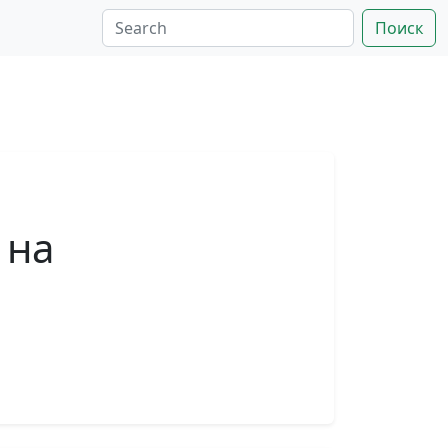
Поиск
 на