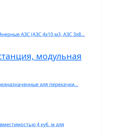
нерные АЗС (АЗС 4х10 м3, АЗС 3х8…
станция, модульная
предназначенные для перекачки…
вместимостью 4 куб. м для