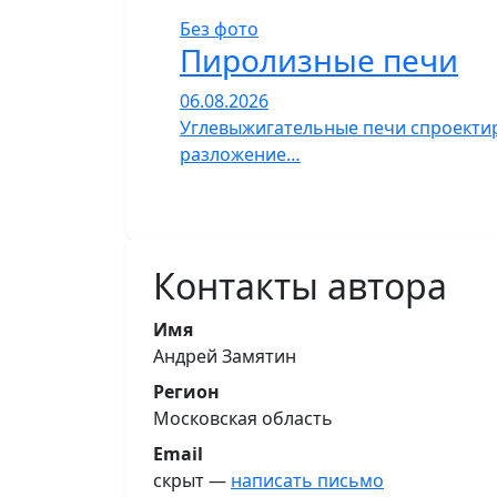
Без фото
Пиролизные печи
06.08.2026
Углевыжигательные печи спроектир
разложение…
Контакты автора
Имя
Андрей Замятин
Регион
Московская область
Email
скрыт —
написать письмо