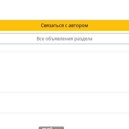
Связаться с автором
Все объявления раздела
я