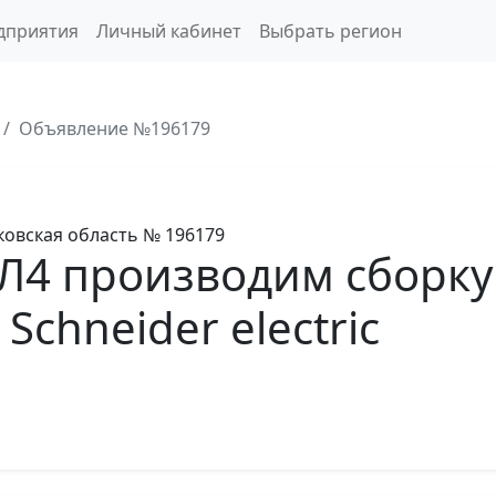
дприятия
Личный кабинет
Выбрать регион
Объявление №196179
овская область
№ 196179
Л4 производим сборку
chneider electric