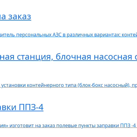
а заказ
итель персональных АЗС в различных вариантах: контей
ная станция, блочная насосная 
 установки контейнерного типа (блок-бокс насосный), 
авки ППЗ-4
» изготовит на заказ полевые пункты заправки ППЗ -4 