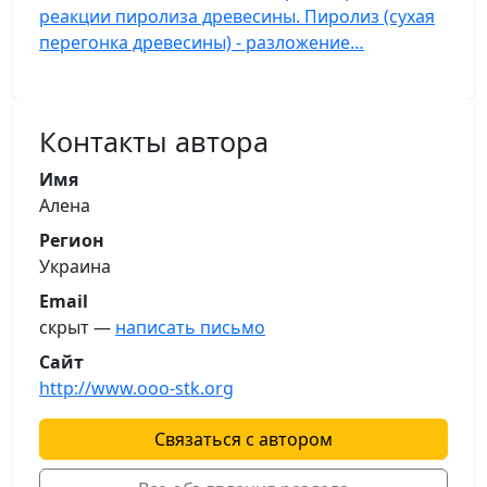
реакции пиролиза древесины. Пиролиз (сухая
перегонка древесины) - разложение…
Контакты автора
Имя
Алена
Регион
Украина
Email
скрыт —
написать письмо
Сайт
http://www.ooo-stk.org
Связаться с автором