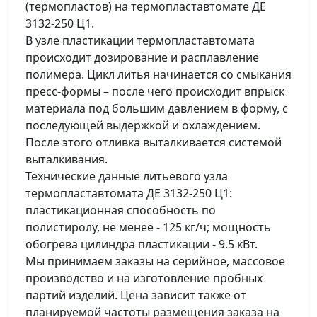
(термопластов) на термопластавтомате ДЕ
3132-250 Ц1.
В узле пластикации термопластавтомата
происходит дозирование и расплавление
полимера. Цикл литья начинается со смыкания
пресс-формы – после чего происходит впрыск
материала под большим давлением в форму, с
последующей выдержкой и охлаждением.
После этого отливка выталкивается системой
выталкивания.
Технические данные литьевого узла
термопластавтомата ДЕ 3132-250 Ц1:
пластикационная способность по
полистиролу, не менее - 125 кг/ч; мощность
обогрева цилиндра пластикации - 9.5 кВт.
Мы принимаем заказы на серийное, массовое
производство и на изготовление пробных
партий изделий. Цена зависит также от
планируемой частоты размещения заказа на