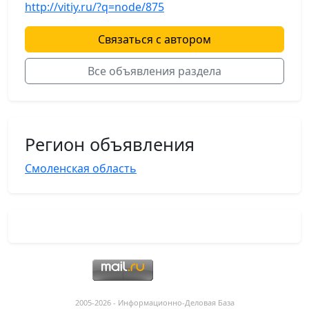
http://vitiy.ru/?q=node/875
Связаться с автором
Все объявления раздела
Регион объявления
Смоленская область
2005-2026 - Информационнo-Деловая База