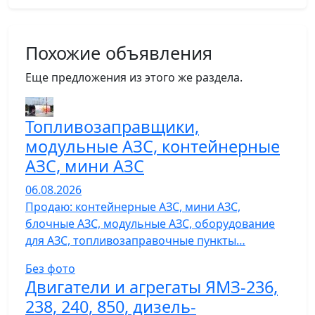
Похожие объявления
Еще предложения из этого же раздела.
Топливозаправщики,
модульные АЗС, контейнерные
АЗС, мини АЗС
06.08.2026
Продаю: контейнерные АЗС, мини АЗС,
блочные АЗС, модульные АЗС, оборудование
для АЗС, топливозаправочные пункты…
Без фото
Двигатели и агрегаты ЯМЗ-236,
238, 240, 850, дизель-