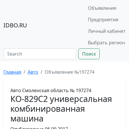
Объявления
Предприятия
IDBO.RU
Личный кабинет
Выбрать регион
Поиск
Главная
Авто
Объявление №197274
Авто
Смоленская область
№ 197274
КО-829С2 универсальная
комбинированная
машина