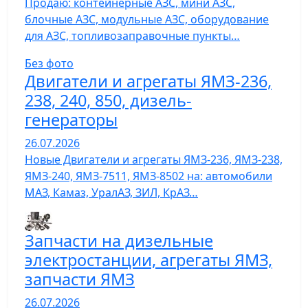
Продаю: контейнерные АЗС, мини АЗС,
блочные АЗС, модульные АЗС, оборудование
для АЗС, топливозаправочные пункты…
Без фото
Двигатели и агрегаты ЯМЗ-236,
238, 240, 850, дизель-
генераторы
26.07.2026
Новые Двигатели и агрегаты ЯМЗ-236, ЯМЗ-238,
ЯМЗ-240, ЯМЗ-7511, ЯМЗ-8502 на: автомобили
МАЗ, Камаз, УралАЗ, ЗИЛ, КрАЗ…
Запчасти на дизельные
электростанции, агрегаты ЯМЗ,
запчасти ЯМЗ
26.07.2026