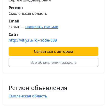
Сергей Владимирович
Регион
Смоленская область
Email
скрыт —
написать письмо
Сайт
http://vitiy.ru/?q=node/888
Связаться с автором
Все объявления раздела
Регион объявления
Смоленская область