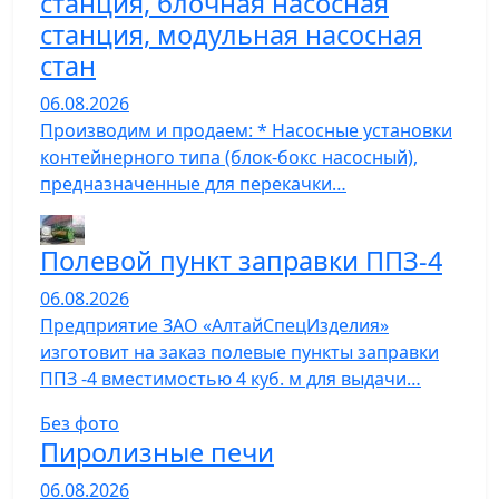
станция, блочная насосная
станция, модульная насосная
стан
06.08.2026
Производим и продаем: * Насосные установки
контейнерного типа (блок-бокс насосный),
предназначенные для перекачки…
Полевой пункт заправки ППЗ-4
06.08.2026
Предприятие ЗАО «АлтайСпецИзделия»
изготовит на заказ полевые пункты заправки
ППЗ -4 вместимостью 4 куб. м для выдачи…
Без фото
Пиролизные печи
06.08.2026