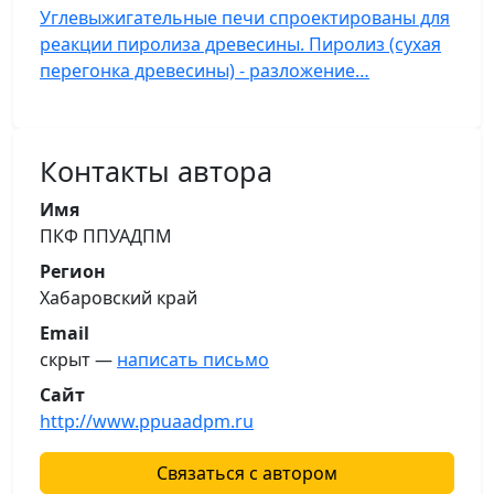
Углевыжигательные печи спроектированы для
реакции пиролиза древесины. Пиролиз (сухая
перегонка древесины) - разложение…
Контакты автора
Имя
ПКФ ППУАДПМ
Регион
Хабаровский край
Email
скрыт —
написать письмо
Сайт
http://www.ppuaadpm.ru
Связаться с автором