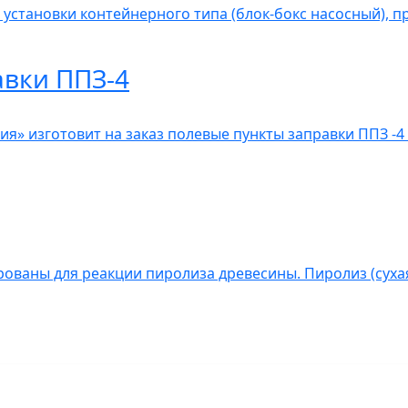
 установки контейнерного типа (блок-бокс насосный), 
авки ППЗ-4
» изготовит на заказ полевые пункты заправки ППЗ -4 
ованы для реакции пиролиза древесины. Пиролиз (сухая