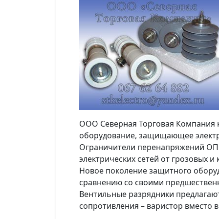
ООО Северная Торговая Компания к
оборудование, защищающее электр
Ограничители перенапряжений ОПН
электрических сетей от грозовых 
Новое поколение защитного обору
сравнению со своими предшествен
Вентильные разрядники предлагают
сопротивления – варистор вместо в