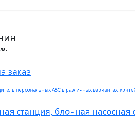
ния
ла.
а заказ
итель персональных АЗС в различных вариантах: контей
ная станция, блочная насосная 