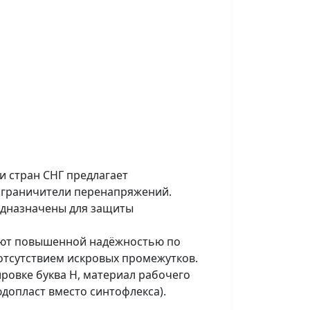
 стран СНГ предлагает
ограничители перенапряжений.
едназначены для защиты
ают повышенной надёжностью по
тсутствием искровых промежутков.
ровке буква Н, материал рабочего
допласт вместо синтофлекса).