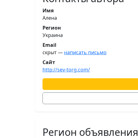
Имя
Алена
Регион
Украина
Email
скрыт —
написать письмо
Сайт
http://sev-torg.com/
Регион объявлени