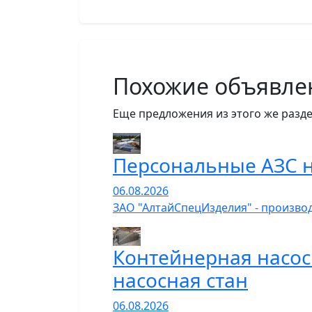
Похожие объявле
Еще предложения из этого же разде
Персональные АЗС н
06.08.2026
ЗАО "АлтайСпецИзделия" - производ
Контейнерная насос
насосная стан
06.08.2026