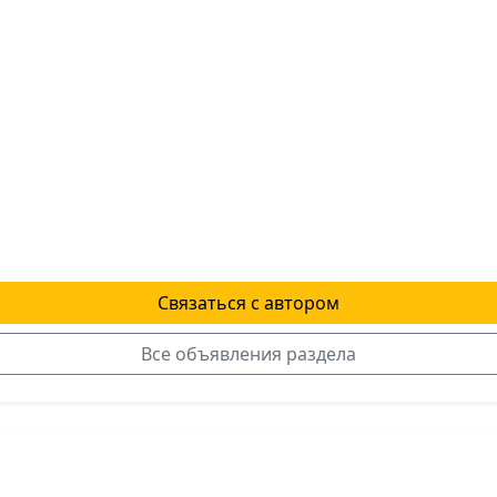
Связаться с автором
Все объявления раздела
я