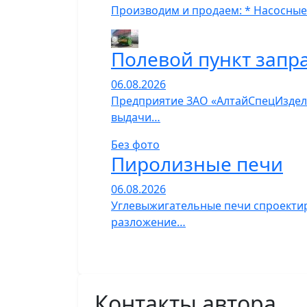
Производим и продаем: * Насосные
Полевой пункт запр
06.08.2026
Предприятие ЗАО «АлтайСпецИзделия
выдачи…
Без фото
Пиролизные печи
06.08.2026
Углевыжигательные печи спроектир
разложение…
Контакты автора