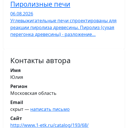
Пиролизные печи
06.08.2026
Углевыжигательные печи спроектированы для
реакции пиролиза древесины. Пиролиз (сухая
перегонка древесины) - разложение…
Контакты автора
Имя
Юлия
Регион
Московская область
Email
скрыт —
написать письмо
Сайт
http://www.1-etk.ru/catalog/193/68/