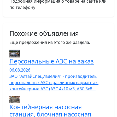
Подробная информация о товаре на сайте или
по телефону
Похожие объявления
Еще предложения из этого же раздела.
Персональные АЗС на заказ
06.08.2026
ЗАО "АлтайСпецИзделия" - производитель
персональных АЗС в различных вариантах:
контейнерные АЗС (АЗС 4х10 м3, АЗС 3х8…
Контейнерная насосная
станция, блочная насосная