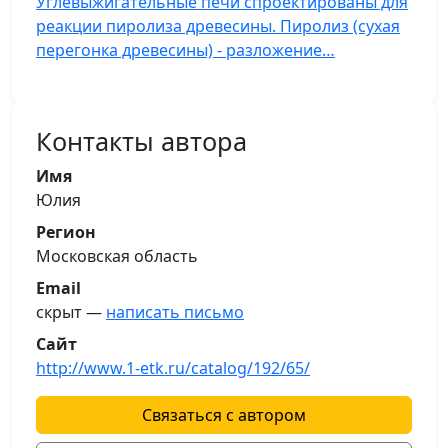
Углевыжигательные печи спроектированы для
реакции пиролиза древесины. Пиролиз (сухая
перегонка древесины) - разложение…
Контакты автора
Имя
Юлия
Регион
Московская область
Email
скрыт —
написать письмо
Сайт
http://www.1-etk.ru/catalog/192/65/
Связаться с автором