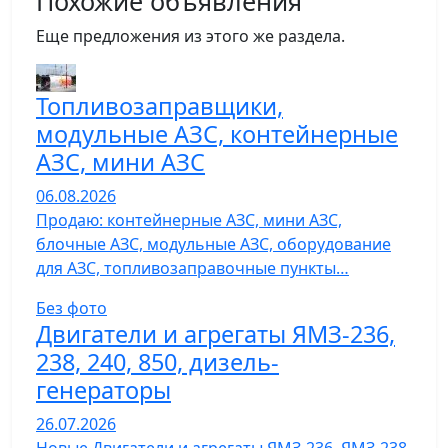
Похожие объявления
Еще предложения из этого же раздела.
Топливозаправщики,
модульные АЗС, контейнерные
АЗС, мини АЗС
06.08.2026
Продаю: контейнерные АЗС, мини АЗС,
блочные АЗС, модульные АЗС, оборудование
для АЗС, топливозаправочные пункты…
Без фото
Двигатели и агрегаты ЯМЗ-236,
238, 240, 850, дизель-
генераторы
26.07.2026