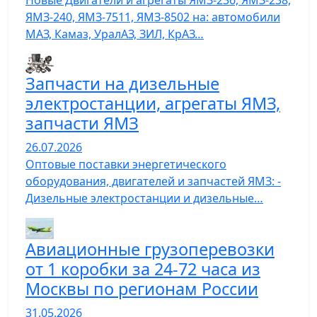
Новые Двигатели и агрегаты ЯМЗ-236, ЯМЗ-238,
ЯМЗ-240, ЯМЗ-7511, ЯМЗ-8502 на: автомобили
МАЗ, Камаз, УралАЗ, ЗИЛ, КрАЗ…
Запчасти на дизельные
электростанции, агрегаты ЯМЗ,
запчасти ЯМЗ
26.07.2026
Оптовые поставки энергетического
оборудования, двигателей и запчастей ЯМЗ: -
Дизельные электростанции и дизельные…
Авиационные грузоперевозки
от 1 коробки за 24-72 часа из
Москвы по регионам России
31.05.2026