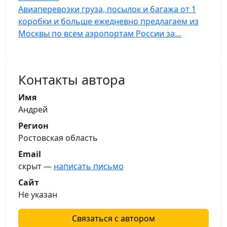
Авиаперевозки груза, посылок и багажа от 1
коробки и больше ежедневно предлагаем из
Москвы по всем аэропортам России за…
Контакты автора
Имя
Андрей
Регион
Ростовская область
Email
скрыт —
написать письмо
Сайт
Не указан
Связаться с автором