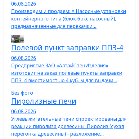
06.08.2026
Производим и продаем: * Насосные установки
контейнерного типа (блок-бокс насосный),
предназначенные для перекачки…
Полевой пункт заправки ППЗ-4
06.08.2026
Предприятие ЗАО «АлтайСпецИзделия»
изготовит на заказ полевые пункты заправки
ППЗ -4 вместимостью 4 куб. м для выдачи…
Без фото
Пиролизные печи
06.08.2026
Углевыжигательные печи спроектированы для
реакции пиролиза древесины. Пиролиз (сухая
перегонка древесины) - разложение…