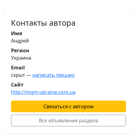
Контакты автора
Имя
Андрей
Регион
Украина
Email
скрыт —
написать письмо
Сайт
http://mgm-ukraine.com.ua
Связаться с автором
Все объявления раздела