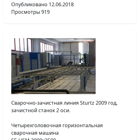
Опубликовано
12.06.2018
Просмотры
919
Сварочно-зачистная линия Sturtz 2009 год,
зачистной станок 2 оси.
Четырехголовочная горизонтальная
сварочная машина