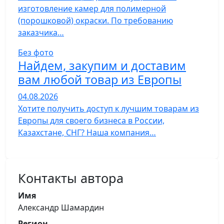
изготовление камер для полимерной
(порошковой) окраски. По требованию
заказчика…
Без фото
Найдем, закупим и доставим
вам любой товар из Европы
04.08.2026
Хотите получить доступ к лучшим товарам из
Европы для своего бизнеса в России,
Казахстане, СНГ? Наша компания…
Контакты автора
Имя
Александр Шамардин
Регион