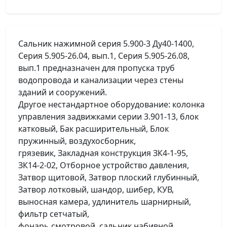
Сальник нажимной серия 5.900-3 Ду40-1400,
Серия 5.905-26.04, вып.1, Серия 5.905-26.08,
вып.1 предназначен для пропуска труб
водопровода и канализации через стены
зданий и сооружений.
Другое нестандартное оборудование: колонка
управления задвижками серии 3.901-13, блок
катковый, Бак расширительный, Блок
пружинный, воздухосборник,
грязевик, Закладная конструкция ЗК4-1-95,
ЗК14-2-02, Отборное устройство давления,
Затвор щитовой, Затвор плоский глубинный,
Затвор лотковый, шандор, шибер, КУВ,
выносная камера, удлинитель шарнирный,
фильтр сетчатый,
фонарь смотровой, сальник набивной,