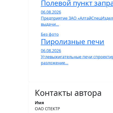
Полевой пункт запр
06.08.2026
Предприятие ЗАО «АлтайСпецИзделия
выдачи…
Без фото
Пиролизные печи
06.08.2026
Углевыжигательные печи спроектир
разложение…
Контакты автора
Имя
ОАО СПЕКТР