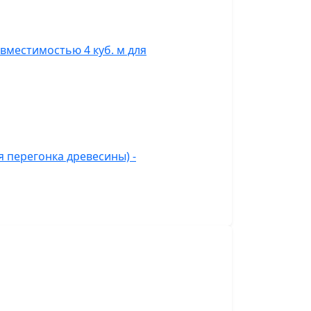
вместимостью 4 куб. м для
 перегонка древесины) -