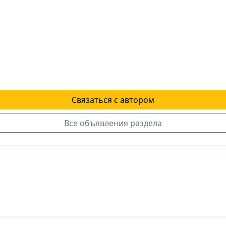
Связаться с автором
Все объявления раздела
я