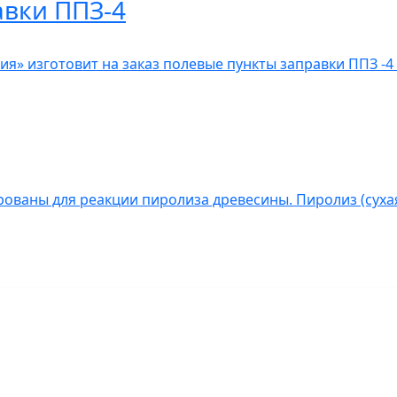
авки ППЗ-4
» изготовит на заказ полевые пункты заправки ППЗ -4 
ованы для реакции пиролиза древесины. Пиролиз (сухая