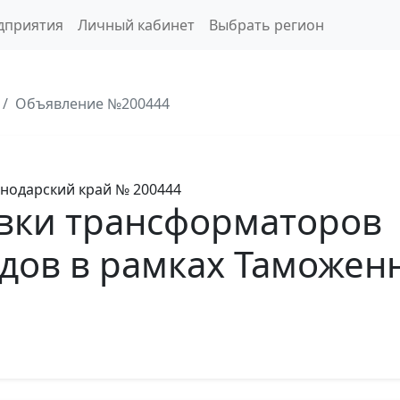
дприятия
Личный кабинет
Выбрать регион
Объявление №200444
нодарский край
№ 200444
вки трансформаторов
дов в рамках Таможенн