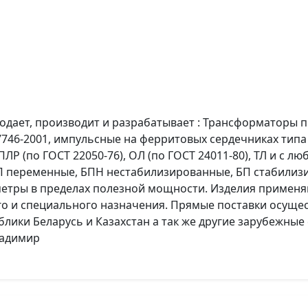
дает, производит и разрабатывает : Трансформаторы пит
 7746-2001, импульсные на ферритовых сердечниках типа 
Р (по ГОСТ 22050-76), ОЛ (по ГОСТ 24011-80), ТЛ и с л
П переменные, БПН нестабилизированные, БП стабилиз
етры в пределах полезной мощности. Изделия применя
и специального назначения. Прямые поставки осущест
лики Беларусь и Казахстан а так же другие зарубежные 
Владимир