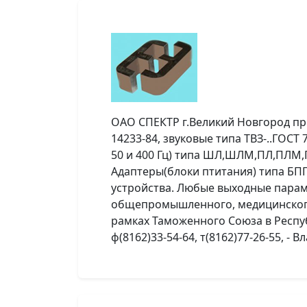
ОАО СПЕКТР г.Великий Новгород про
14233-84, звуковые типа ТВЗ-..ГОСТ
50 и 400 Гц) типа ШЛ,ШЛМ,ПЛ,ПЛМ,ПЛ
Адаптеры(блоки птитания) типа БП
устройства. Любые выходные парам
общепромышленного, медицинского 
рамках Таможенного Союза в Респуб
ф(8162)33-54-64, т(8162)77-26-55, - 