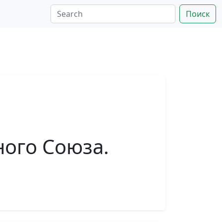
Поиск
ого Союза.