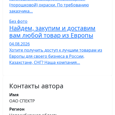
(порошковой) окраски. По требованию
заказчика…
Без фото
Найдем, закупим и доставим
вам любой товар из Европы
04.08.2026
Хотите получить доступ к лучшим товарам из
Европы для своего бизнеса в России,
Казахстане, СНГ? Наша компания…
Контакты автора
Имя
ОАО СПЕКТР
Регион