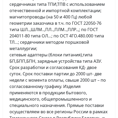
сердечниках типа ТПИ,ТПВ с использованием
отечественной и импортной комплектации;
магнитопроводы (на 50 и 400 Гц) любой
геометрии заказчика в т.ч. по ГОСТ 22050-76
типа ШЛ..,ШЛМ..,ПЛ..,ПЛМ..,ПЛР..,; по ГОСТ
204011-80 типа ОЛ…; по ОСТ 4ГО.480.000 типа
ТЛ…; сердечники методом поршковой
металлургии;
сетевые адаптеры (блоки питания),типа
БП,БПП,БПН, зарядные устройства типа АЗУ.
Срок разработки и согласования КД- двое
суток. Срок поставки партии до 2000 шт- две
недели с момента оплаты, свыше 2000 шт – по
согласованному графику. Изделия
применяются в продукции бытового,
медицинского, общепромышленного и
специального назначения. Прямые поставки
осуществляем во все регионы России в рамках