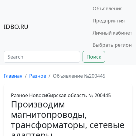
Объявления
Предприятия
IDBO.RU
Личный кабинет
Выбрать регион
Поиск
Главная
Разное
Объявление №200445
Разное
Новосибирская область
№ 200445
Производим
магнитопроводы,
трансформаторы, сетевые
адаптеры