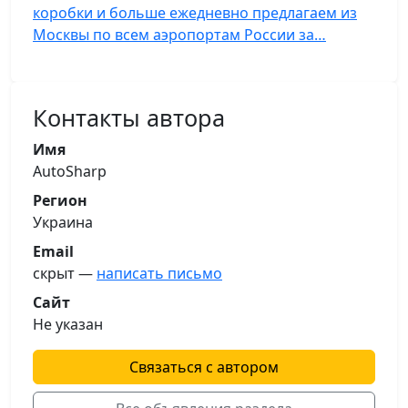
коробки и больше ежедневно предлагаем из
Москвы по всем аэропортам России за…
Контакты автора
Имя
AutoSharp
Регион
Украина
Email
скрыт —
написать письмо
Сайт
Не указан
Связаться с автором