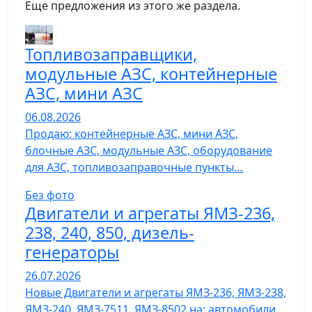
Еще предложения из этого же раздела.
Топливозаправщики,
модульные АЗС, контейнерные
АЗС, мини АЗС
06.08.2026
Продаю: контейнерные АЗС, мини АЗС,
блочные АЗС, модульные АЗС, оборудование
для АЗС, топливозаправочные пункты…
Без фото
Двигатели и агрегаты ЯМЗ-236,
238, 240, 850, дизель-
генераторы
26.07.2026
Новые Двигатели и агрегаты ЯМЗ-236, ЯМЗ-238,
ЯМЗ-240, ЯМЗ-7511, ЯМЗ-8502 на: автомобили