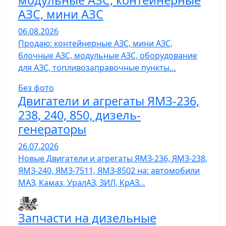
модульные АЗС, контейнерные
АЗС, мини АЗС
06.08.2026
Продаю: контейнерные АЗС, мини АЗС,
блочные АЗС, модульные АЗС, оборудование
для АЗС, топливозаправочные пункты…
Без фото
Двигатели и агрегаты ЯМЗ-236,
238, 240, 850, дизель-
генераторы
26.07.2026
Новые Двигатели и агрегаты ЯМЗ-236, ЯМЗ-238,
ЯМЗ-240, ЯМЗ-7511, ЯМЗ-8502 на: автомобили
МАЗ, Камаз, УралАЗ, ЗИЛ, КрАЗ…
Запчасти на дизельные