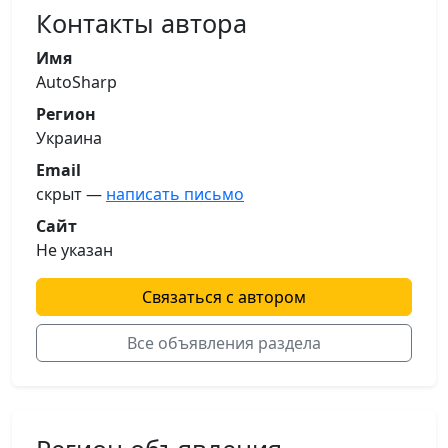
Контакты автора
Имя
AutoSharp
Регион
Украина
Email
скрыт —
написать письмо
Сайт
Не указан
Связаться с автором
Все объявления раздела