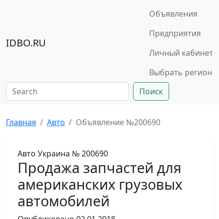
Объявления
Предприятия
IDBO.RU
Личный кабинет
Выбрать регион
Поиск
Главная
Авто
Объявление №200690
Авто
Украина
№ 200690
Продажа запчастей для
американских грузовых
автомобилей