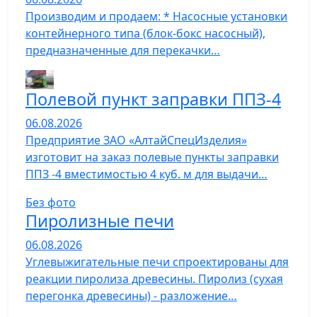
Производим и продаем: * Насосные установки
контейнерного типа (блок-бокс насосный),
предназначенные для перекачки…
Полевой пункт заправки ППЗ-4
06.08.2026
Предприятие ЗАО «АлтайСпецИзделия»
изготовит на заказ полевые пункты заправки
ППЗ -4 вместимостью 4 куб. м для выдачи…
Без фото
Пиролизные печи
06.08.2026
Углевыжигательные печи спроектированы для
реакции пиролиза древесины. Пиролиз (сухая
перегонка древесины) - разложение…