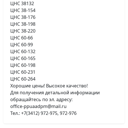
ЦНС 38132
ЦНС 38-154
ЦНС 38-176
ЦНС 38-198
ЦНС 38-220
ЦНС 60-66
ЦНС 60-99
ЦНС 60-132
ЦНС 60-165
ЦНС 60-198
ЦНС 60-231
ЦНС 60-264
Хорошие цены! Высокое качество!
Для получения детальной информации
обращайтесь по эл. адресу:
office-ppuaadpm@mail.ru
Тел.: +7(3412) 972-975, 972-976