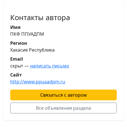
Контакты автора
Имя
ПКФ ППУАДПМ
Регион
Хакасия Республика
Email
скрыт —
написать письмо
Сайт
http://www.ppuaadpm.ru
Связаться с автором
Все объявления раздела